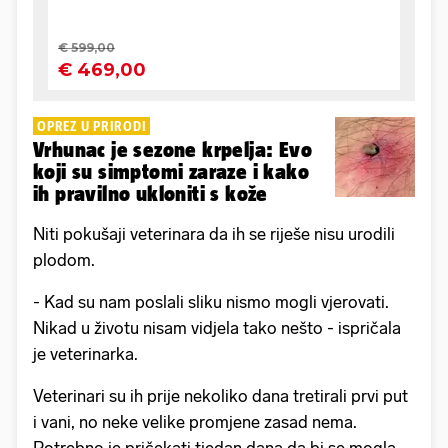
OPREZ U PRIRODI
Vrhunac je sezone krpelja: Evo
koji su simptomi zaraze i kako
ih pravilno ukloniti s kože
Niti pokušaji veterinara da ih se riješe nisu urodili
plodom.
- Kad su nam poslali sliku nismo mogli vjerovati.
Nikad u životu nisam vidjela tako nešto - ispričala
je veterinarka.
Veterinari su ih prije nekoliko dana tretirali prvi put
i vani, no neke velike promjene zasad nema.