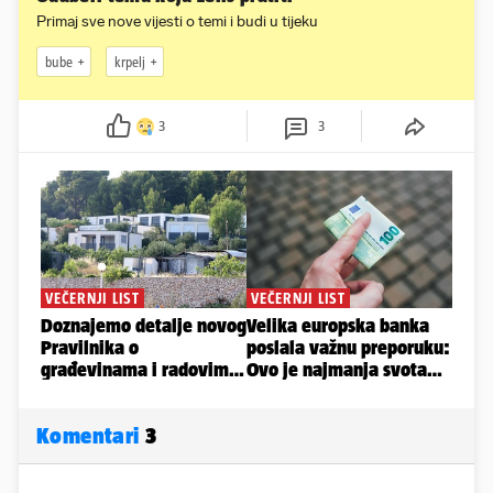
Primaj sve nove vijesti o temi i budi u tijeku
bube
krpelj
3
3
Komentari
3