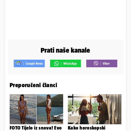
Prati naše kanale
Preporučeni članci
FOTO Tijelo iz snova! Evo
Kako horoskopski