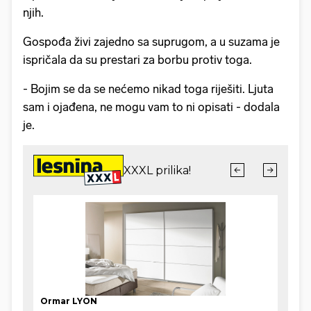
njih.
Gospođa živi zajedno sa suprugom, a u suzama je
ispričala da su prestari za borbu protiv toga.
- Bojim se da se nećemo nikad toga riješiti. Ljuta
sam i ojađena, ne mogu vam to ni opisati - dodala
je.