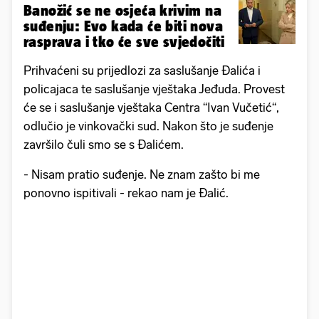
Banožić se ne osjeća krivim na
suđenju: Evo kada će biti nova
rasprava i tko će sve svjedočiti
Prihvaćeni su prijedlozi za saslušanje Đalića i
policajaca te saslušanje vještaka Jeđuda. Provest
će se i saslušanje vještaka Centra ‘‘Ivan Vučetić‘‘,
odlučio je vinkovački sud. Nakon što je suđenje
završilo čuli smo se s Đalićem.
- Nisam pratio suđenje. Ne znam zašto bi me
ponovno ispitivali - rekao nam je Đalić.