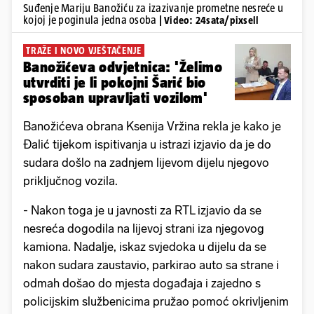
Suđenje Mariju Banožiću za izazivanje prometne nesreće u
kojoj je poginula jedna osoba
| Video: 24sata/pixsell
TRAŽE I NOVO VJEŠTAČENJE
Banožićeva odvjetnica: 'Želimo
utvrditi je li pokojni Šarić bio
sposoban upravljati vozilom'
Banožićeva obrana Ksenija Vržina rekla je kako je
Đalić tijekom ispitivanja u istrazi izjavio da je do
sudara došlo na zadnjem lijevom dijelu njegovo
priključnog vozila.
- Nakon toga je u javnosti za RTL izjavio da se
nesreća dogodila na lijevoj strani iza njegovog
kamiona. Nadalje, iskaz svjedoka u dijelu da se
nakon sudara zaustavio, parkirao auto sa strane i
odmah došao do mjesta događaja i zajedno s
policijskim službenicima pružao pomoć okrivljenim