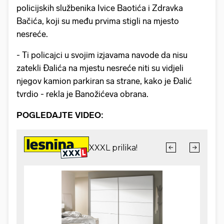
policijskih službenika Ivice Baotića i Zdravka
Bačića, koji su među prvima stigli na mjesto
nesreće.
- Ti policajci u svojim izjavama navode da nisu
zatekli Đalića na mjestu nesreće niti su vidjeli
njegov kamion parkiran sa strane, kako je Đalić
tvrdio - rekla je Banožićeva obrana.
POGLEDAJTE VIDEO: