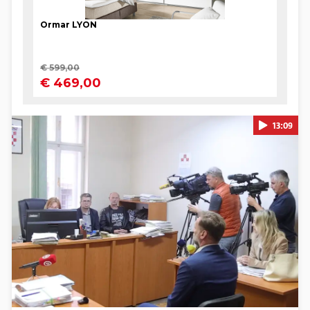
13:09
Pokretanje videa...