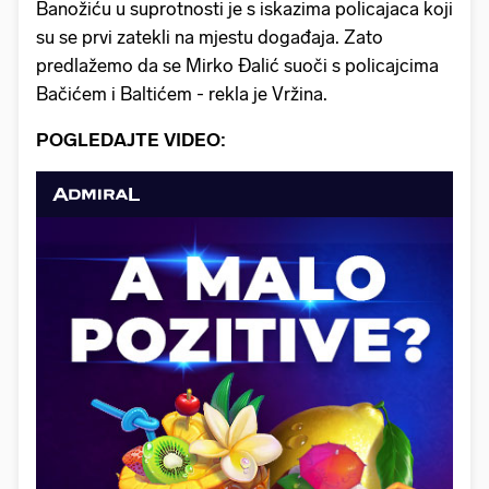
Banožiću u suprotnosti je s iskazima policajaca koji
su se prvi zatekli na mjestu događaja. Zato
predlažemo da se Mirko Đalić suoči s policajcima
Bačićem i Baltićem - rekla je Vržina.
POGLEDAJTE VIDEO: