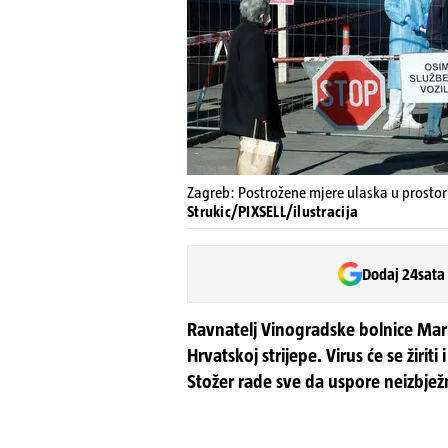
Zagreb: Postrožene mjere ulaska u prostor
Strukic/PIXSELL/ilustracija
Dodaj 24sata
Ravnatelj Vinogradske bolnice Mar
Hrvatskoj strijepe. Virus će se žiriti
Stožer rade sve da uspore neizbjež