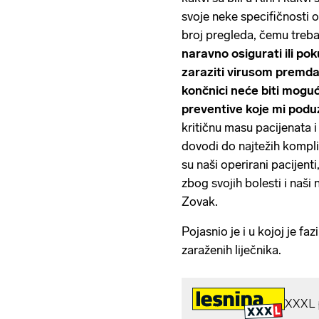
svoje neke specifičnosti o
broj pregleda, čemu treba
naravno osigurati ili poku
zaraziti virusom premda
končnici neće biti mogu
preventive koje mi pod
kritičnu masu pacijenata i 
dovodi do najtežih kompli
su naši operirani pacijenti
zbog svojih bolesti i naši n
Zovak.
Pojasnio je i u kojoj je fa
zaraženih liječnika.