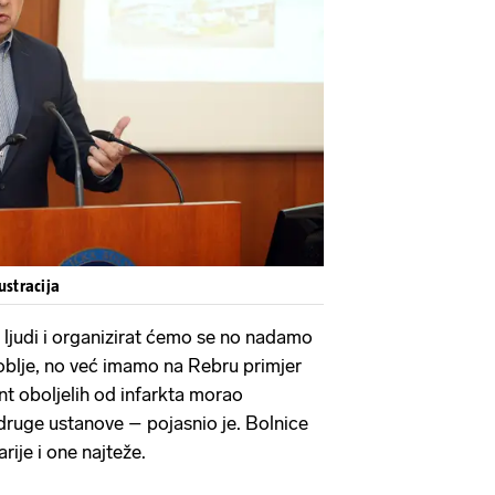
ustracija
ljudi i organizirat ćemo se no nadamo
soblje, no već imamo na Rebru primjer
nt oboljelih od infarkta morao
u druge ustanove – pojasnio je. Bolnice
rije i one najteže.