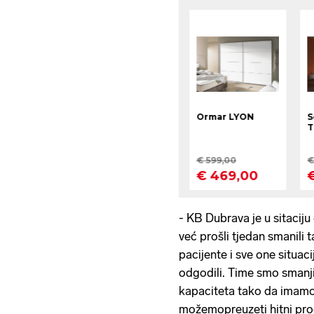
- KB Dubrava je u sitaciju
već prošli tjedan smanili
pacijente i sve one situac
odgodili. Time smo smanjil
kapaciteta tako da imamo
možemopreuzeti hitni pro