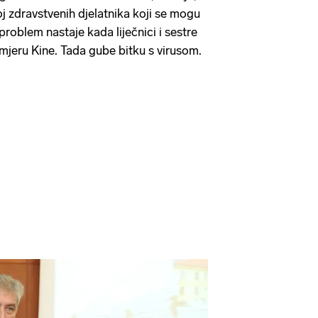
j zdravstvenih djelatnika koji se mogu
 problem nastaje kada liječnici i sestre
imjeru Kine. Tada gube bitku s virusom.