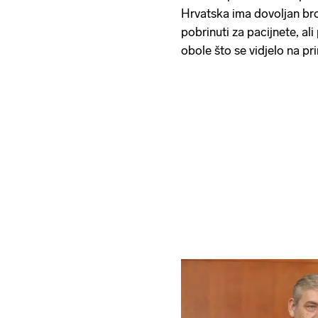
Hrvatska ima dovoljan bro
pobrinuti za pacijnete, ali
obole što se vidjelo na pr