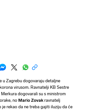
e u Zagrebu dogovaraju detaljne
 korona virusom. Ravnatelji KB Sestre
i Merkura dogovarali su s ministrom
korake, no
Mario Zovak
ravnatelj
je rekao da ne treba gajiti iluziju da će