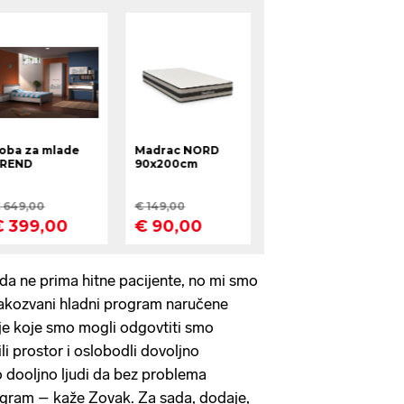
 da ne prima hitne pacijente, no mi smo
 takozvani hladni program naručene
ije koje smo mogli odgovtiti smo
i prostor i oslobodli dovoljno
 dooljno ljudi da bez problema
gram – kaže Zovak. Za sada, dodaje,