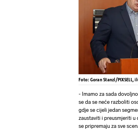
Foto: Goran Stanzl/PIXSELL, il
- Imamo za sada dovoljno 
se da se neće razboliti o
gdje se cijeli jedan segme
zaustaviti i preusmjeriti 
se pripremaju za sve scena