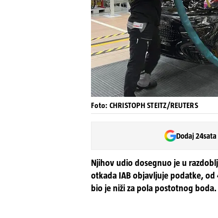
Foto: CHRISTOPH STEITZ/REUTERS
Dodaj 24sata
Njihov udio dosegnuo je u razdoblj
otkada IAB objavljuje podatke, od
bio je niži za pola postotnog boda.