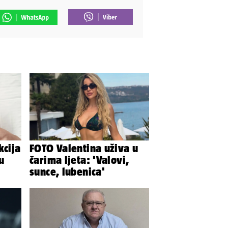
kcija
FOTO Valentina uživa u
u
čarima ljeta: 'Valovi,
sunce, lubenica'