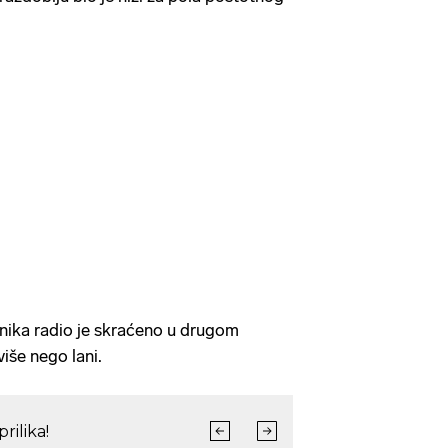
nika radio je skraćeno u drugom
više nego lani.