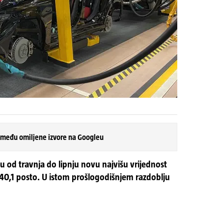
 među omiljene izvore na Googleu
u od travnja do lipnju novu najvišu vrijednost
 40,1 posto. U istom prošlogodišnjem razdoblju