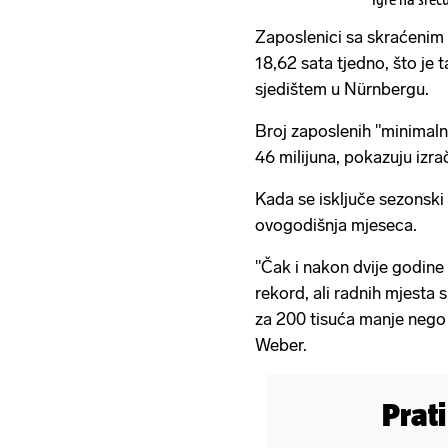
Zaposlenici sa skraćenim
18,62 sata tjedno, što je t
sjedištem u Nürnbergu.
Broj zaposlenih "minimalno
46 milijuna, pokazuju izra
Kada se isključe sezonski 
ovogodišnja mjeseca.
"Čak i nakon dvije godine 
rekord, ali radnih mjesta
za 200 tisuća manje nego 
Weber.
Prat