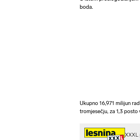
boda.
Ukupno 16,971 milijun rad
tromjesečju, za 1,3 posto 