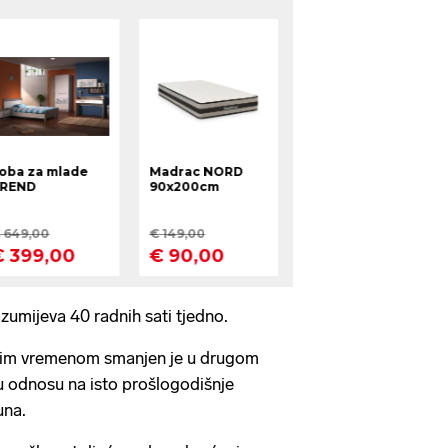
umijeva 40 radnih sati tjedno.
dnim vremenom smanjen je u drugom
u odnosu na isto prošlogodišnje
una.