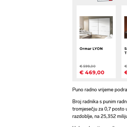
Puno radno vrijeme podraz
Broj radnika s punim ra
tromjesečju za 0,7 posto 
razdoblje, na 25,352 milij