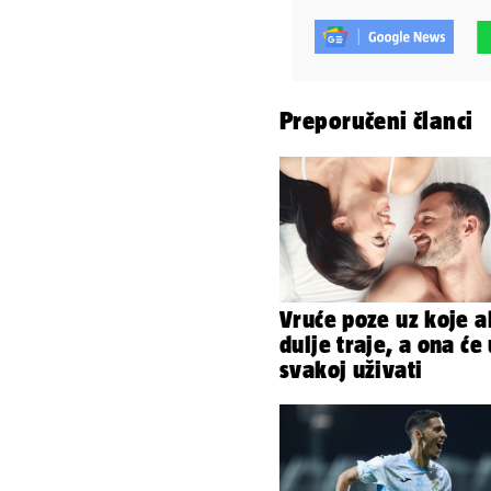
Preporučeni članci
Vruće poze uz koje a
dulje traje, a ona će 
svakoj uživati