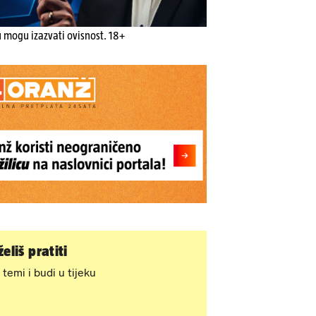
u mogu izazvati ovisnost. 18+
eliš pratiti
 temi i budi u tijeku