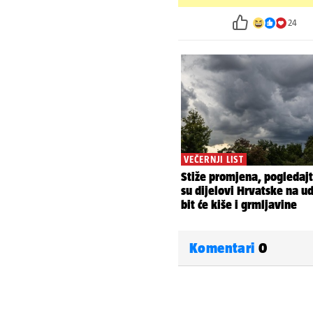
24
Komentari
0