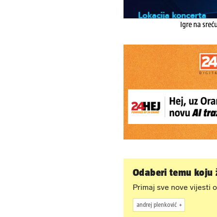
Igre na sreć
Odaberi temu koju ž
Primaj sve nove vijesti o
andrej plenković