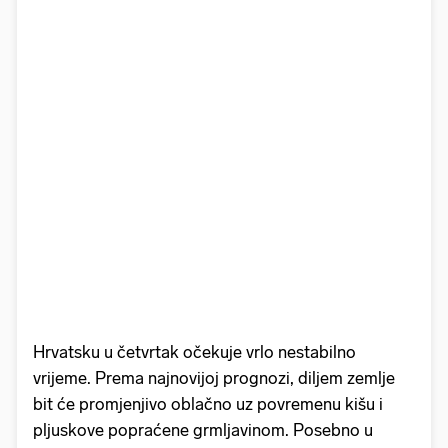
Hrvatsku u četvrtak očekuje vrlo nestabilno
vrijeme. Prema najnovijoj prognozi, diljem zemlje
bit će promjenjivo oblačno uz povremenu kišu i
pljuskove popraćene grmljavinom. Posebno u