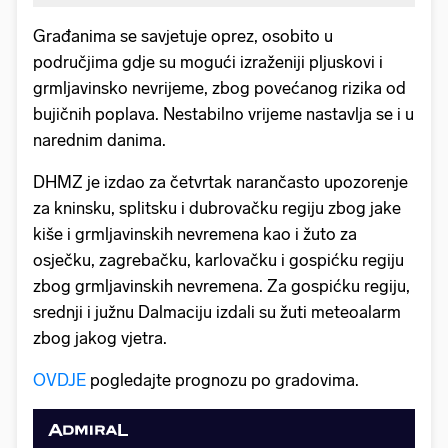
Građanima se savjetuje oprez, osobito u
područjima gdje su mogući izraženiji pljuskovi i
grmljavinsko nevrijeme, zbog povećanog rizika od
bujičnih poplava. Nestabilno vrijeme nastavlja se i u
narednim danima.
DHMZ je izdao za četvrtak narančasto upozorenje
za kninsku, splitsku i dubrovačku regiju zbog jake
kiše i grmljavinskih nevremena kao i žuto za
osječku, zagrebačku, karlovačku i gospićku regiju
zbog grmljavinskih nevremena. Za gospićku regiju,
srednji i južnu Dalmaciju izdali su žuti meteoalarm
zbog jakog vjetra.
OVDJE
pogledajte prognozu po gradovima.