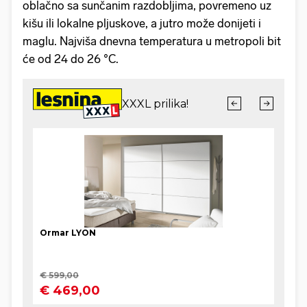
oblačno sa sunčanim razdobljima, povremeno uz
kišu ili lokalne pljuskove, a jutro može donijeti i
maglu. Najviša dnevna temperatura u metropoli bit
će od 24 do 26 °C.