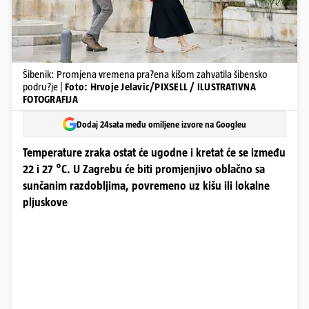
Šibenik: Promjena vremena pra?ena kišom zahvatila šibensko
podru?je |
Foto: Hrvoje Jelavic/PIXSELL / ILUSTRATIVNA
FOTOGRAFIJA
Dodaj 24sata među omiljene izvore na Googleu
Temperature zraka ostat će ugodne i kretat će se između
22 i 27 °C. U Zagrebu će biti promjenjivo oblačno sa
sunčanim razdobljima, povremeno uz kišu ili lokalne
pljuskove