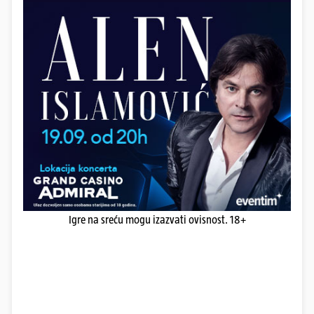
Igre na sreću mogu izazvati ovisnost. 18+