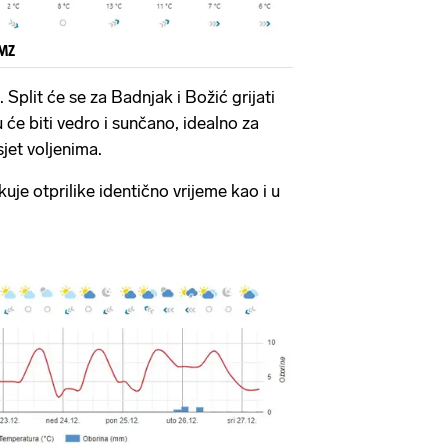
HMZ
e. Split će se za Badnjak i Božić grijati
 će biti vedro i sunčano, idealno za
sjet voljenima.
uje otprilike identično vrijeme kao i u