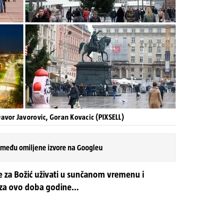
Davor Javorovic, Goran Kovacic (PIXSELL)
 među omiljene izvore na Googleu
e za Božić uživati u sunčanom vremenu i
za ovo doba godine...