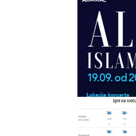
Igre na sreć