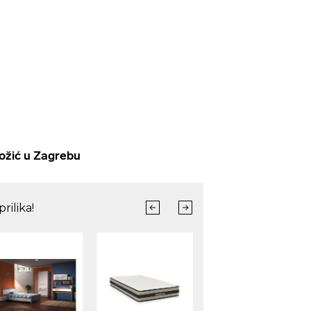
žić u Zagrebu