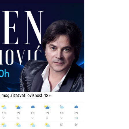
u mogu izazvati ovisnost. 18+