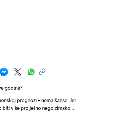
ove godine?
enskoj prognozi - nema šanse. Jer
 biti više proljetno nego zimsko...