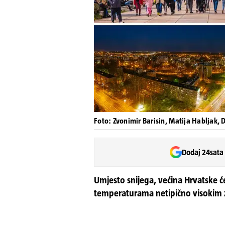
Foto: Zvonimir Barisin, Matija Habljak, 
Dodaj 24sata
Umjesto snijega, većina Hrvatske ć
temperaturama netipično visokim 