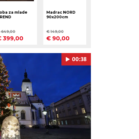
00:38
Pokretanje videa...