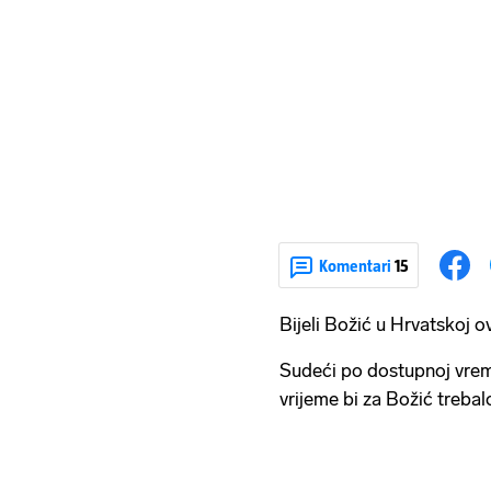
Komentari
15
Bijeli Božić u Hrvatskoj 
Sudeći po dostupnoj vrem
vrijeme bi za Božić trebalo