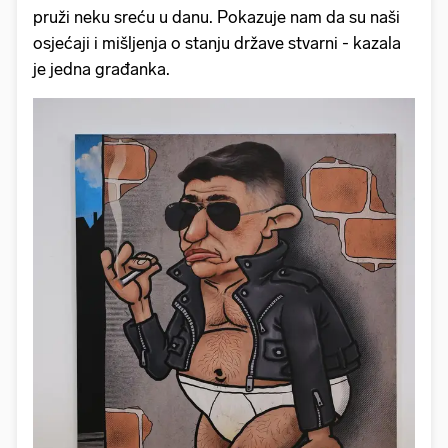
pruži neku sreću u danu. Pokazuje nam da su naši
osjećaji i mišljenja o stanju države stvarni - kazala
je jedna građanka.