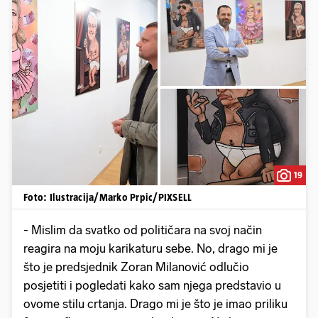
19
Foto: Ilustracija/Marko Prpic/PIXSELL
- Mislim da svatko od političara na svoj način
reagira na moju karikaturu sebe. No, drago mi je
što je predsjednik Zoran Milanović odlučio
posjetiti i pogledati kako sam njega predstavio u
ovome stilu crtanja. Drago mi je što je imao priliku