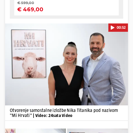
00:52
Pokretanje videa...
Otvorenje samostalne izložbe Nika Titanika pod nazivom
"Mi Hrvati"
| Video: 24sata Video