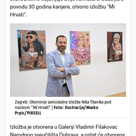
povodu 30 godina karijere, otvorio izložbu "Mi
Hrvati".
Zagreb: Otvorenje samostalne izložbe Nika Titanika pod
nazivom "Mi Hrvati" |
Foto: Ilustracija/Marko
Prpic/PIXSELL
Izložba je otvorena u Galeriji Vladimir Filakovac
Narodnog sveučilišta Dubrava, a ostat će otvorena