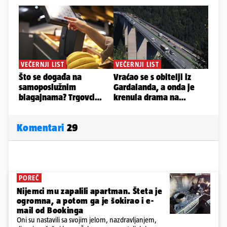
Komentari
29
POREČ
Nijemci mu zapalili apartman. Šteta je
ogromna, a potom ga je šokirao i e-
mail od Bookinga
Oni su nastavili sa svojim jelom, nazdravljanjem,