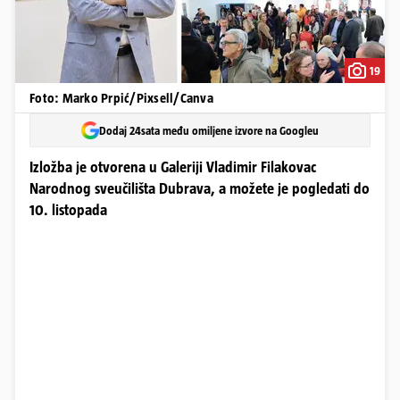
19
Foto: Marko Prpić/Pixsell/Canva
Dodaj 24sata među omiljene izvore na Googleu
Izložba je otvorena u Galeriji Vladimir Filakovac
Narodnog sveučilišta Dubrava, a možete je pogledati do
10. listopada