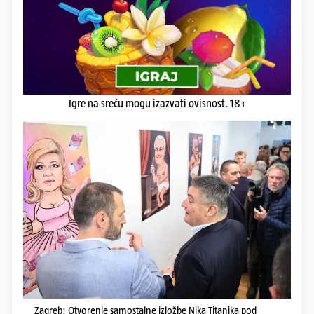
Igre na sreću mogu izazvati ovisnost. 18+
Zagreb: Otvorenje samostalne izložbe Nika Titanika pod