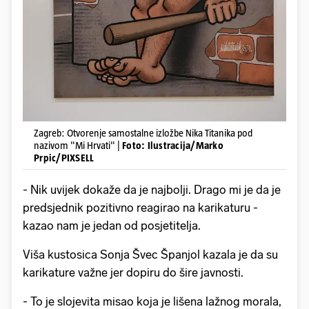
Zagreb: Otvorenje samostalne izložbe Nika Titanika pod
nazivom "Mi Hrvati" |
Foto: Ilustracija/Marko
Prpic/PIXSELL
- Nik uvijek dokaže da je najbolji. Drago mi je da je
predsjednik pozitivno reagirao na karikaturu -
kazao nam je jedan od posjetitelja.
Viša kustosica Sonja Švec Španjol kazala je da su
karikature važne jer dopiru do šire javnosti.
- To je slojevita misao koja je lišena lažnog morala,