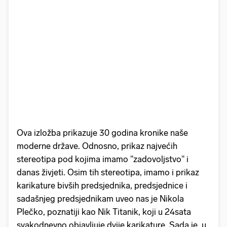
Ova izložba prikazuje 30 godina kronike naše
moderne države. Odnosno, prikaz najvećih
stereotipa pod kojima imamo "zadovoljstvo" i
danas živjeti. Osim tih stereotipa, imamo i prikaz
karikature bivših predsjednika, predsjednice i
sadašnjeg predsjednikam uveo nas je Nikola
Plečko, poznatiji kao Nik Titanik, koji u 24sata
svakodnevno objavljuje dvije karikature. Sada je, u