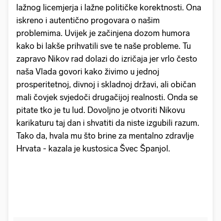
lažnog licemjerja i lažne političke korektnosti. Ona
iskreno i autentično progovara o našim
problemima. Uvijek je začinjena dozom humora
kako bi lakše prihvatili sve te naše probleme. Tu
zapravo Nikov rad dolazi do izričaja jer vrlo često
naša Vlada govori kako živimo u jednoj
prosperitetnoj, divnoj i skladnoj državi, ali običan
mali čovjek svjedoči drugačijoj realnosti. Onda se
pitate tko je tu lud. Dovoljno je otvoriti Nikovu
karikaturu taj dan i shvatiti da niste izgubili razum.
Tako da, hvala mu što brine za mentalno zdravlje
Hrvata - kazala je kustosica Švec Španjol.