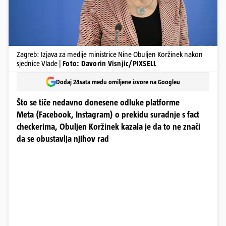
Zagreb: Izjava za medije ministrice Nine Obuljen Koržinek nakon
sjednice Vlade |
Foto: Davorin Visnjic/PIXSELL
Dodaj 24sata među omiljene izvore na Googleu
Što se tiče nedavno donesene odluke platforme
Meta (Facebook, Instagram) o prekidu suradnje s fact
checkerima, Obuljen Koržinek kazala je da to ne znači
da se obustavlja njihov rad