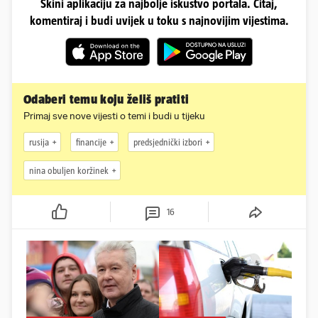
Skini aplikaciju za najbolje iskustvo portala. Čitaj,
komentiraj i budi uvijek u toku s najnovijim vijestima.
Odaberi temu koju želiš pratiti
Primaj sve nove vijesti o temi i budi u tijeku
rusija
financije
predsjednički izbori
nina obuljen koržinek
16