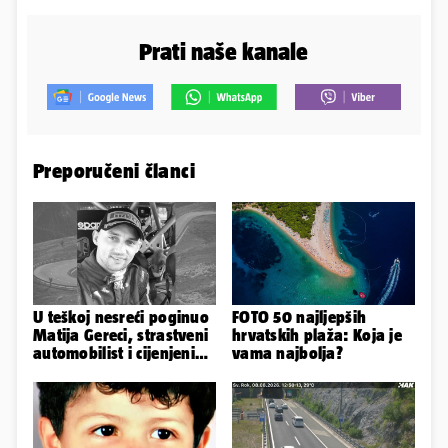
Prati naše kanale
Preporučeni članci
U teškoj nesreći poginuo
FOTO 50 najljepših
Matija Gereci, strastveni
hrvatskih plaža: Koja je
automobilist i cijenjeni
vama najbolja?
vatrogasac