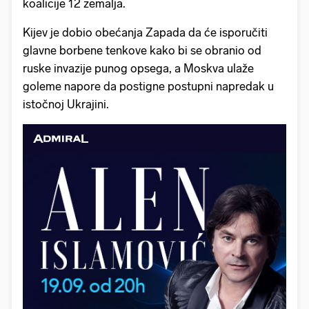
koalicije 12 zemalja.
Kijev je dobio obećanja Zapada da će isporučiti
glavne borbene tenkove kako bi se obranio od
ruske invazije punog opsega, a Moskva ulaže
goleme napore da postigne postupni napredak u
istočnoj Ukrajini.