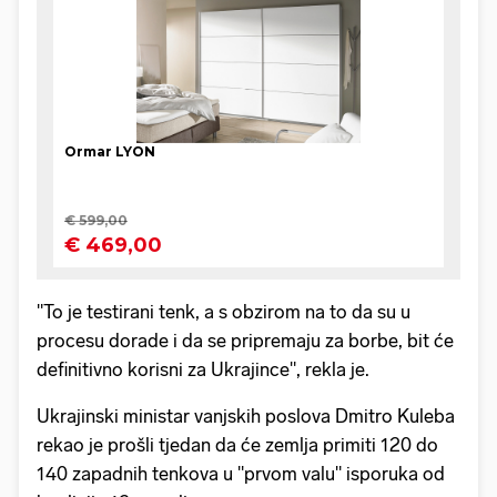
"To je testirani tenk, a s obzirom na to da su u
procesu dorade i da se pripremaju za borbe, bit će
definitivno korisni za Ukrajince", rekla je.
Ukrajinski ministar vanjskih poslova Dmitro Kuleba
rekao je prošli tjedan da će zemlja primiti 120 do
140 zapadnih tenkova u "prvom valu" isporuka od