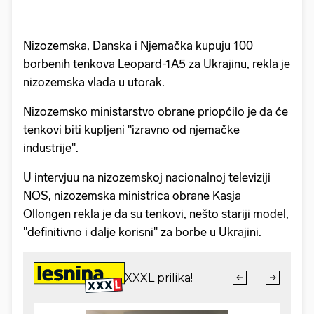
Nizozemska, Danska i Njemačka kupuju 100
borbenih tenkova Leopard-1A5 za Ukrajinu, rekla je
nizozemska vlada u utorak.
Nizozemsko ministarstvo obrane priopćilo je da će
tenkovi biti kupljeni "izravno od njemačke
industrije".
U intervjuu na nizozemskoj nacionalnoj televiziji
NOS, nizozemska ministrica obrane Kasja
Ollongen rekla je da su tenkovi, nešto stariji model,
"definitivno i dalje korisni" za borbe u Ukrajini.