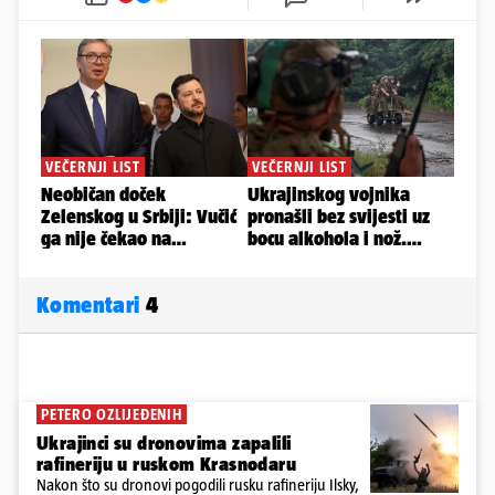
Komentari
4
PETERO OZLIJEĐENIH
Ukrajinci su dronovima zapalili
rafineriju u ruskom Krasnodaru
Nakon što su dronovi pogodili rusku rafineriju Ilsky,