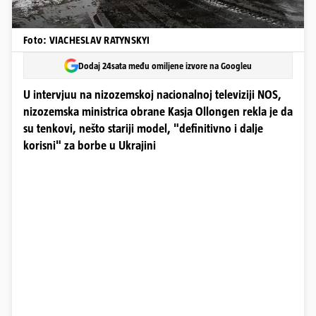
Foto: VIACHESLAV RATYNSKYI
Dodaj 24sata među omiljene izvore na Googleu
U intervjuu na nizozemskoj nacionalnoj televiziji NOS,
nizozemska ministrica obrane Kasja Ollongen rekla je da
su tenkovi, nešto stariji model, "definitivno i dalje
korisni" za borbe u Ukrajini