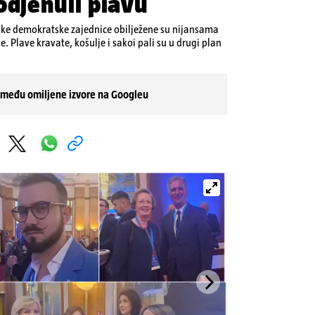
odjenuli plavu
ke demokratske zajednice obilježene su nijansama
. Plave kravate, košulje i sakoi pali su u drugi plan
 među omiljene izvore na Googleu