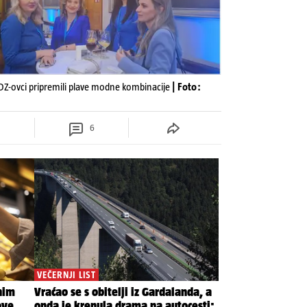
HDZ-ovci pripremili plave modne kombinacije
| Foto:
6