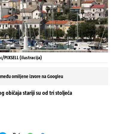
/PIXSELL (ilustracija)
 među omiljene izvore na Googleu
 običaja stariji su od tri stoljeća