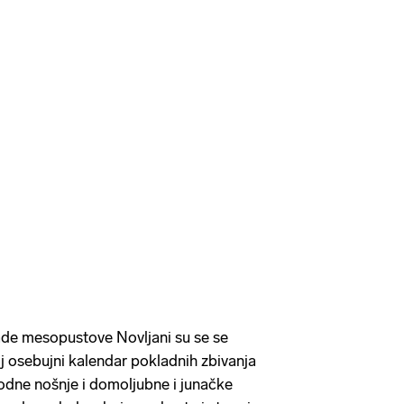
e mesopustove Novljani su se se
voj osebujni kalendar pokladnih zbivanja
rodne nošnje i domoljubne i junačke