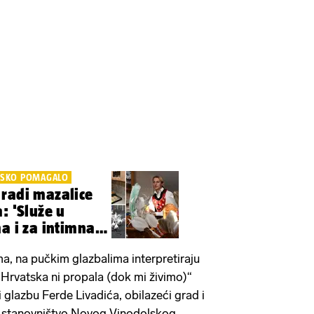
JSKO POMAGALO
radi mazalice
: 'Služe u
a i za intimna
a, na pučkim glazbalima interpretiraju
Hrvatska ni propala (dok mi živimo)“
i glazbu Ferde Livadića, obilazeći grad i
o stanovništvo Novog Vinodolskog.