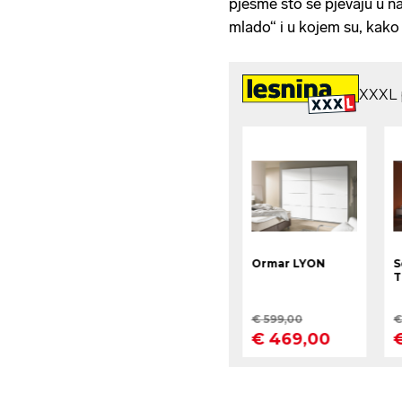
pjesme što se pjevaju u na
mlado“ i u kojem su, kako 