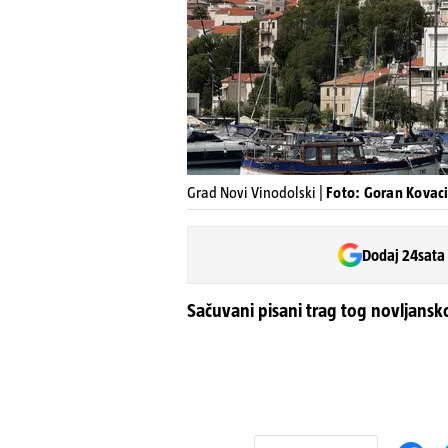
Grad Novi Vinodolski |
Foto: Goran Kovacic
Dodaj 24sata
Sačuvani pisani trag tog novljanskog