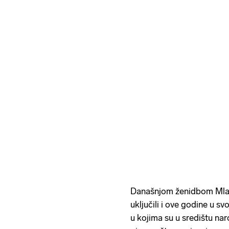
Današnjom ženidbom Mlad
uključili i ove godine u s
u kojima su u središtu na