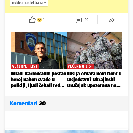
nuklearna elektrana
1
20
Komentari
20