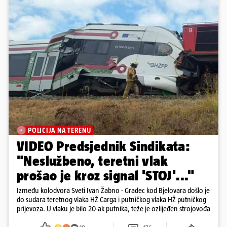
POLICIJA NA TERENU
VIDEO Predsjednik Sindikata:
"Neslužbeno, teretni vlak
prošao je kroz signal 'STOJ'..."
Između kolodvora Sveti Ivan Žabno - Gradec kod Bjelovara došlo je
do sudara teretnog vlaka HŽ Carga i putničkog vlaka HŽ putničkog
prijevoza. U vlaku je bilo 20-ak putnika, teže je ozlijeđen strojovođa