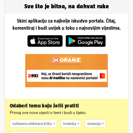
Sve što je bitno, na dohvat ruke
Skini aplikaciju za najbolje iskustvo portala. Čitaj,
komentiraj i budi uvijek u toku s najnovijim vijestima.
Odaberi temu koju želiš pratiti
Primaj sve nove vijesti o temi i budi u tijeku
nuklearna elektrana krško
hrvatska
slovenija