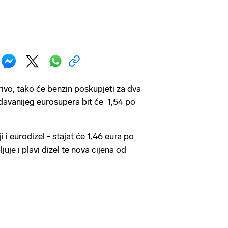
ivo, tako će benzin poskupjeti za dva
odavanijeg eurosupera bit će 1,54 po
i i eurodizel - stajat će 1,46 eura po
juje i plavi dizel te nova cijena od