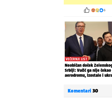
6
Komentari
30