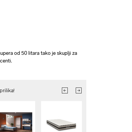
pera od 50 litara tako je skuplji za
centi.