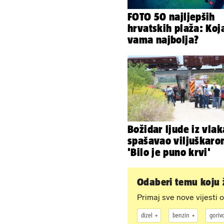
FOTO 50 najljepših
hrvatskih plaža: Koj
vama najbolja?
Božidar ljude iz vlak
spašavao viljuškaro
'Bilo je puno krvi'
Odaberi temu koju ž
Primaj sve nove vijesti o
dizel
benzin
goriv