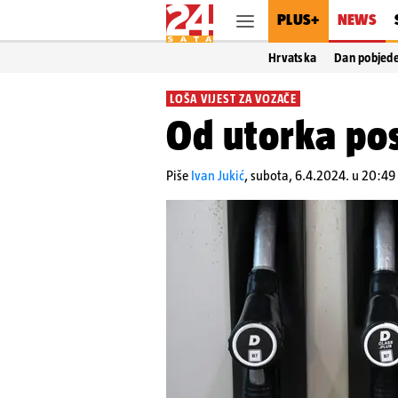
PLUS+
NEWS
Hrvatska
Dan pobjed
LOŠA VIJEST ZA VOZAČE
Od utorka pos
Piše
Ivan Jukić
,
subota, 6.4.2024. u 20:49