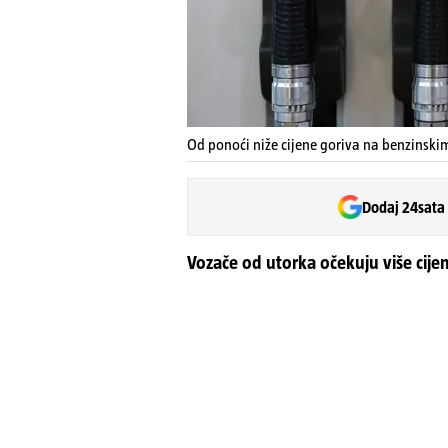
Od ponoći niže cijene goriva na benzinsk
Dodaj 24sata
Vozače od utorka očekuju više cijene