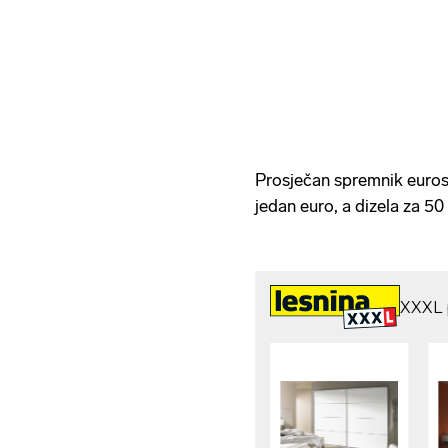
Prosječan spremnik eurosu
jedan euro, a dizela za 50 