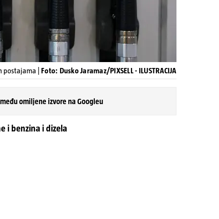
im postajama |
Foto: Dusko Jaramaz/PIXSELL - ILUSTRACIJA
 među omiljene izvore na Googleu
 i benzina i dizela