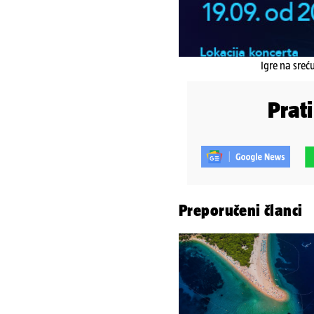
Igre na sreć
Prat
Preporučeni članci