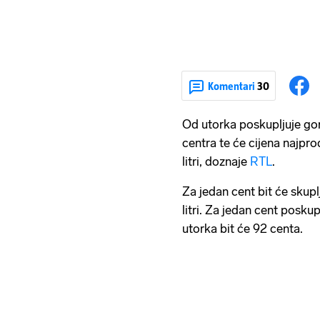
Komentari
30
Od utorka poskupljuje gor
centra te će cijena najpr
litri, doznaje
RTL
.
Za jedan cent bit će skuplj
litri. Za jedan cent poskupl
utorka bit će 92 centa.