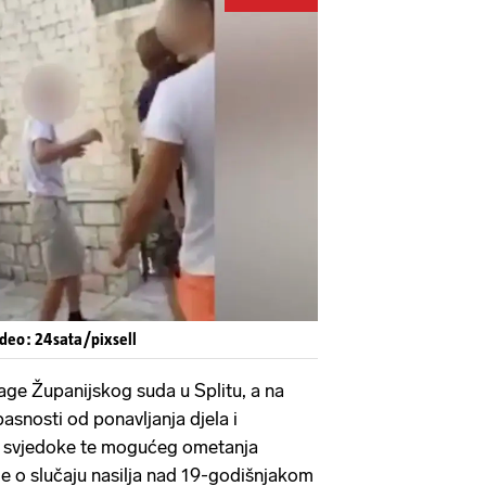
Pokretanje videa...
ideo: 24sata/pixsell
rage Županijskog suda u Splitu, a na
pasnosti od ponavljanja djela i
a svjedoke te mogućeg ometanja
 je o slučaju nasilja nad 19-godišnjakom