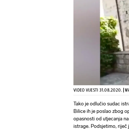
VIDEO VIJESTI 31.08.2020.
| V
Tako je odlučio sudac ist
Bilice ih je poslao zbog o
opasnosti od utjecanja n
istrage. Podsjetimo, riječ