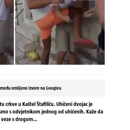
 među omiljene izvore na Googleu
tu crkve u Kaštel Štafiliću. Uhićeni dvojac je
i smo s odvjetnikom jednog od uhićenih. Kaže da
a veze s drogom...