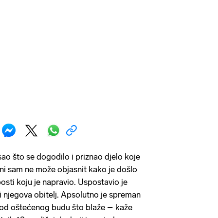
isao što se dogodilo i priznao djelo koje
 ni sam ne može objasnit kako je došlo
posti koju je napravio. Uspostavio je
i njegova obitelj. Apsolutno je spreman
 kod oštećenog budu što blaže – kaže