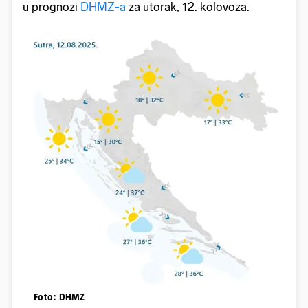
u prognozi
DHMZ-a
za utorak, 12. kolovoza.
Foto: DHMZ