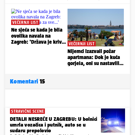
Komentari
15
STRAVIČNE SCENE
DETALJI NESREĆE U ZAGREBU: U bolnici
umrla vozačica i putnik, auto se u
sudaru prepolovio