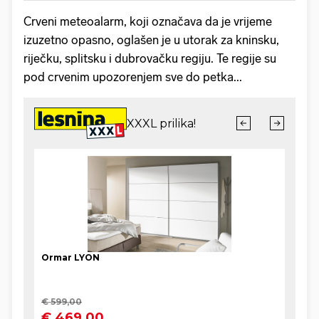
Crveni meteoalarm, koji označava da je vrijeme
izuzetno opasno, oglašen je u utorak za kninsku,
riječku, splitsku i dubrovačku regiju. Te regije su
pod crvenim upozorenjem sve do petka...