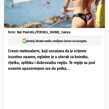
Foto: Nel Pavletic/PIXSELL, DHMZ, Canva
Dodaj 24sata među omiljene izvore na Googleu
Crveni meteoalarm, koji označava da je vrijeme
izuzetno opasno, oglašen je u utorak za kninsku,
riječku, splitsku i dubrovačku regiju. Te regije su pod
crvenim upozorenjem sve do petka...