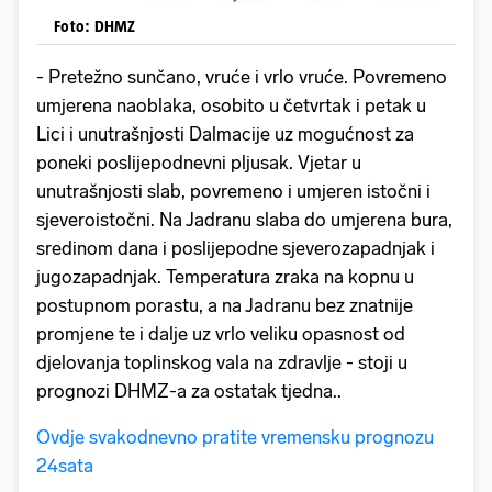
Foto: DHMZ
- Pretežno sunčano, vruće i vrlo vruće. Povremeno
umjerena naoblaka, osobito u četvrtak i petak u
Lici i unutrašnjosti Dalmacije uz mogućnost za
poneki poslijepodnevni pljusak. Vjetar u
unutrašnjosti slab, povremeno i umjeren istočni i
sjeveroistočni. Na Jadranu slaba do umjerena bura,
sredinom dana i poslijepodne sjeverozapadnjak i
jugozapadnjak. Temperatura zraka na kopnu u
postupnom porastu, a na Jadranu bez znatnije
promjene te i dalje uz vrlo veliku opasnost od
djelovanja toplinskog vala na zdravlje - stoji u
prognozi DHMZ-a za ostatak tjedna..
Ovdje svakodnevno pratite vremensku prognozu
24sata