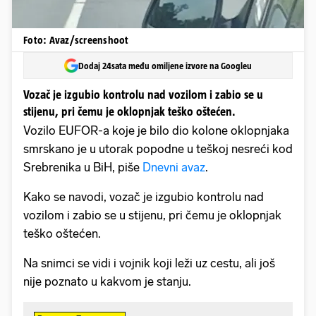
Foto: Avaz/screenshoot
Dodaj 24sata među omiljene izvore na Googleu
Vozač je izgubio kontrolu nad vozilom i zabio se u
stijenu, pri čemu je oklopnjak teško oštećen.
Vozilo EUFOR-a koje je bilo dio kolone oklopnjaka
smrskano je u utorak popodne u teškoj nesreći kod
Srebrenika u BiH, piše
Dnevni avaz
.
Kako se navodi, vozač je izgubio kontrolu nad
vozilom i zabio se u stijenu, pri čemu je oklopnjak
teško oštećen.
Na snimci se vidi i vojnik koji leži uz cestu, ali još
nije poznato u kakvom je stanju.