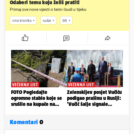
Odaberi temu koju želiš pratiti
Primaj sve nove vijesti o temi i budi u tijeku
crna kronika
sudar
bih
Komentari
0