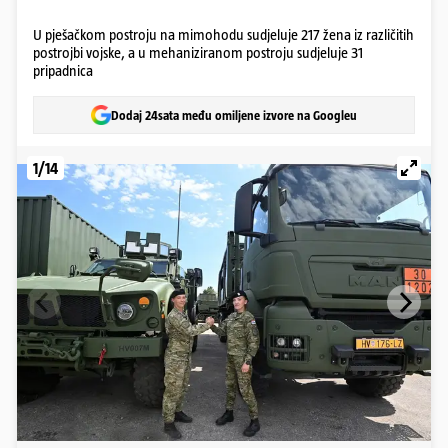
U pješačkom postroju na mimohodu sudjeluje 217 žena iz različitih
postrojbi vojske, a u mehaniziranom postroju sudjeluje 31
pripadnica
Dodaj 24sata među omiljene izvore na Googleu
1/14