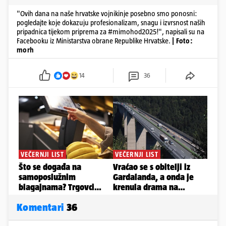
"Ovih dana na naše hrvatske vojnikinje posebno smo ponosni:
pogledajte koje dokazuju profesionalizam, snagu i izvrsnost naših
pripadnica tijekom priprema za #mimohod2025!", napisali su na
Facebooku iz Ministarstva obrane Republike Hrvatske.
| Foto:
morh
14
36
Komentari
36