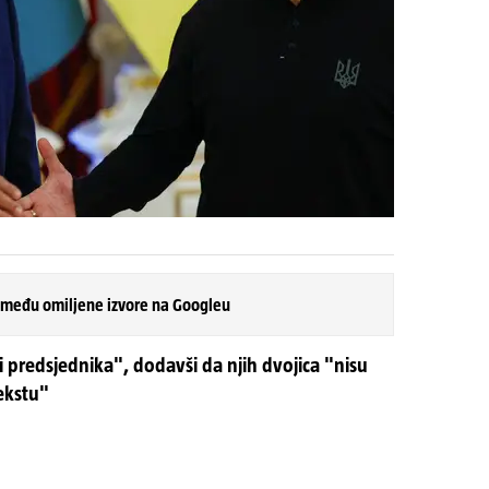
 među omiljene izvore na Googleu
i predsjednika", dodavši da njih dvojica "nisu
ekstu"