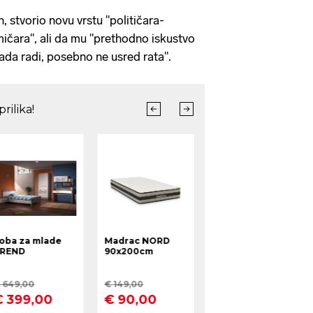
, stvorio novu vrstu "političara-
mičara", ali da mu "prethodno iskustvo
da radi, posebno ne usred rata".