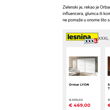
Zelenski je, rekao je Orban
influencera, glumca ili ko
ne pomaže u onome što sa