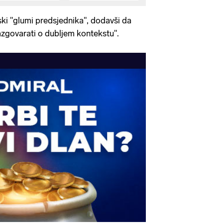
ski "glumi predsjednika", dodavši da
 razgovarati o dubljem kontekstu".