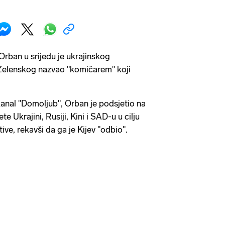
Orban u srijedu je ukrajinskog
Zelenskog nazvao "komičarem" koji
anal "Domoljub", Orban je podsjetio na
e Ukrajini, Rusiji, Kini i SAD-u u cilju
ive, rekavši da ga je Kijev "odbio".