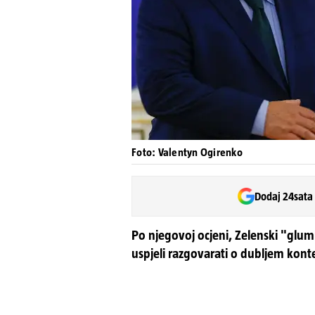
Foto: Valentyn Ogirenko
Dodaj 24sata
Po njegovoj ocjeni, Zelenski "glum
uspjeli razgovarati o dubljem kont