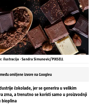
o: ilustracija - Sandra Simunovic/PIXSELL
 među omiljene izvore na Googleu
dustrije čokolade, jer se generira u velikim
 zrna, a trenutno se koristi samo u proizvodnji
u bioplina