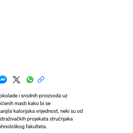
kolade i srodnih proizvoda uz
ićenih masti kako bi se
anjila kalorijska vrijednost, neki su od
istraživačkih projekata stručnjaka
hnološkog fakulteta.