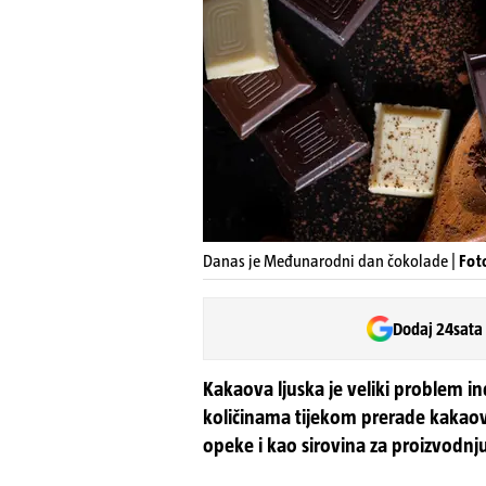
Danas je Međunarodni dan čokolade |
Fot
Dodaj 24sata
Kakaova ljuska je veliki problem in
količinama tijekom prerade kakaova
opeke i kao sirovina za proizvodnj