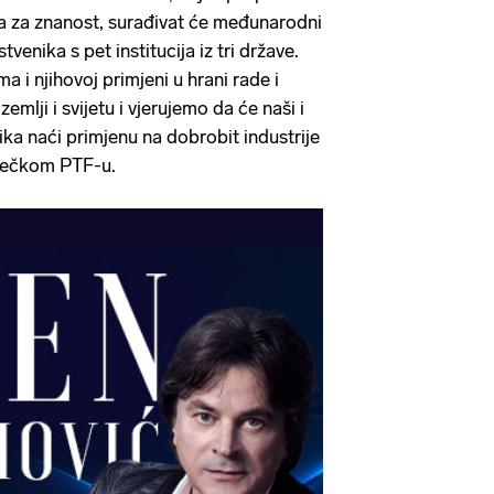
a za znanost, surađivat će međunarodni
tvenika s pet institucija iz tri države.
a i njihovoj primjeni u hrani rade i
zemlji i svijetu i vjerujemo da će naši i
ika naći primjenu na dobrobit industrije
sječkom PTF-u.