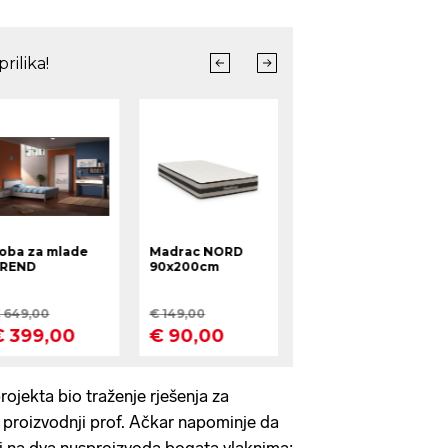
ojekta bio traženje rješenja za
 proizvodnji prof. Ačkar napominje da