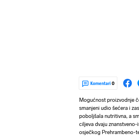
Komentari
0
Mogućnost proizvodnje čo
smanjeni udio šećera i zas
poboljšala nutritivna, a sm
ciljeva dvaju znanstveno-
osječkog Prehrambeno-te