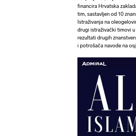
financira Hrvatska zaklad
tim, sastavljen od 10 znans
Istraživanja na oleogelovim
drugi istraživački timovi u 
rezultati drugih znanstven
i potrošača navode na o