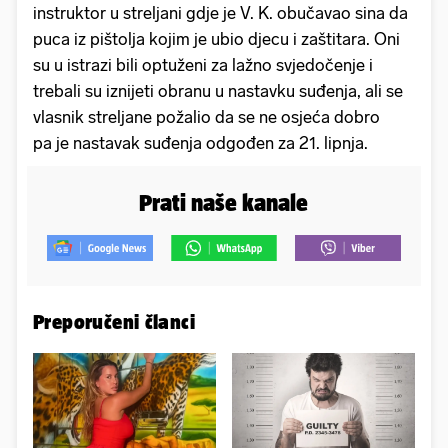
instruktor u streljani gdje je V. K. obučavao sina da
puca iz pištolja kojim je ubio djecu i zaštitara. Oni
su u istrazi bili optuženi za lažno svjedočenje i
trebali su iznijeti obranu u nastavku suđenja, ali se
vlasnik streljane požalio da se ne osjeća dobro
pa je nastavak suđenja odgođen za 21. lipnja.
Prati naše kanale
Preporučeni članci