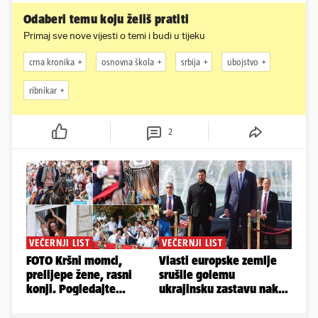
Odaberi temu koju želiš pratiti
Primaj sve nove vijesti o temi i budi u tijeku
crna kronika
osnovna škola
srbija
ubojstvo
ribnikar
2