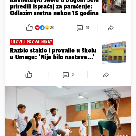
priredili ispraćaj za pamćenje:
Odlazim sretna nakon 15 godina
23
13
ULOVILI PROVALNIKA?
Razbio staklo i provalio u školu
u Umagu: 'Nije bilo nastave...'
2