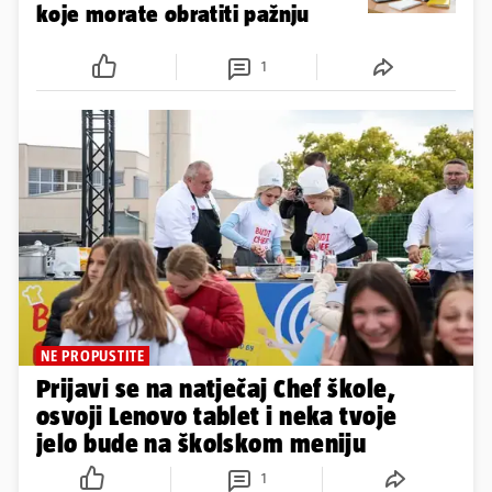
koje morate obratiti pažnju
1
NE PROPUSTITE
Prijavi se na natječaj Chef škole,
osvoji Lenovo tablet i neka tvoje
jelo bude na školskom meniju
1