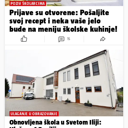
POZIV ŠKOLARCIMA
Prijave su otvorene: Pošaljite
svoj recept i neka vaše jelo
bude na meniju školske kuhinje!
15
ULAGANJE U OBRAZOVANJE
Obnovljena škola u Svetom Iliji: