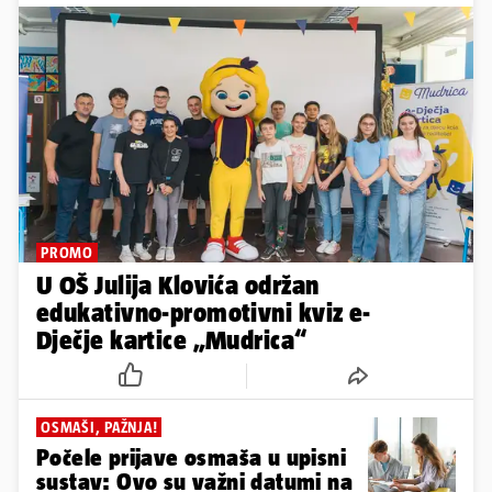
PROMO
U OŠ Julija Klovića održan
edukativno-promotivni kviz e-
Dječje kartice „Mudrica“
OSMAŠI, PAŽNJA!
Počele prijave osmaša u upisni
sustav: Ovo su važni datumi na