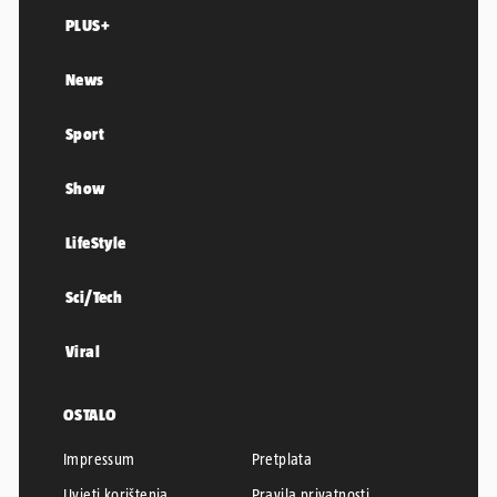
PLUS+
News
Sport
Show
LifeStyle
Sci/Tech
Viral
OSTALO
Impressum
Pretplata
Uvjeti korištenja
Pravila privatnosti