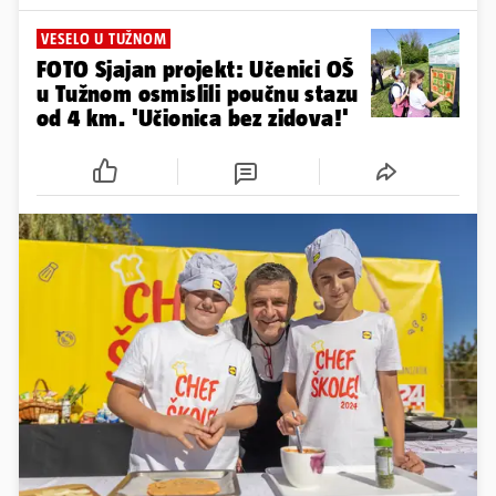
VESELO U TUŽNOM
FOTO Sjajan projekt: Učenici OŠ
u Tužnom osmislili poučnu stazu
od 4 km. 'Učionica bez zidova!'