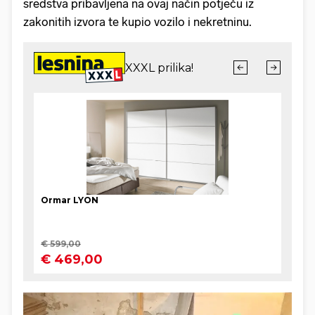
sredstva pribavljena na ovaj način potječu iz
zakonitih izvora te kupio vozilo i nekretninu.