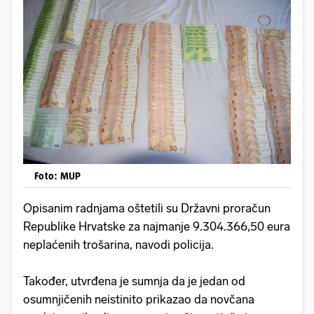
Foto: MUP
Opisanim radnjama oštetili su Državni proračun
Republike Hrvatske za najmanje 9.304.366,50 eura
neplaćenih trošarina, navodi policija.
Također, utvrđena je sumnja da je jedan od
osumnjičenih neistinito prikazao da novčana