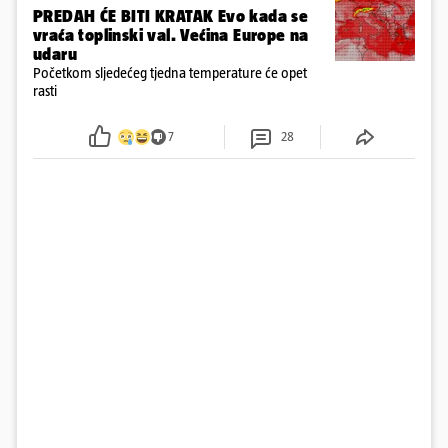
PREDAH ĆE BITI KRATAK Evo kada se
vraća toplinski val. Većina Europe na
udaru
Početkom sljedećeg tjedna temperature će opet
rasti
7
28