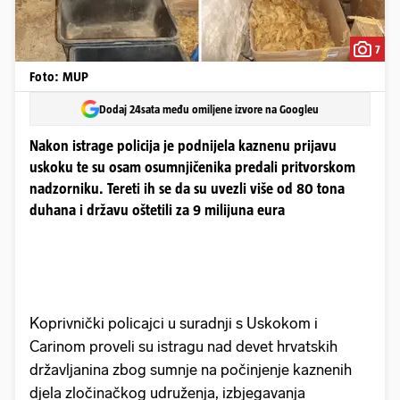
7
Foto: MUP
Dodaj 24sata među omiljene izvore na Googleu
Nakon istrage policija je podnijela kaznenu prijavu
uskoku te su osam osumnjičenika predali pritvorskom
nadzorniku. Tereti ih se da su uvezli više od 80 tona
duhana i državu oštetili za 9 milijuna eura
Koprivnički policajci u suradnji s Uskokom i
Carinom proveli su istragu nad devet hrvatskih
državljanina zbog sumnje na počinjenje kaznenih
djela zločinačkog udruženja, izbjegavanja