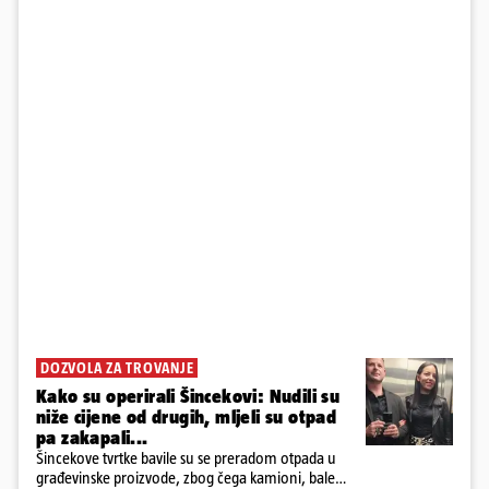
DOZVOLA ZA TROVANJE
Kako su operirali Šincekovi: Nudili su
niže cijene od drugih, mljeli su otpad
pa zakapali...
Šincekove tvrtke bavile su se preradom otpada u
građevinske proizvode, zbog čega kamioni, bale