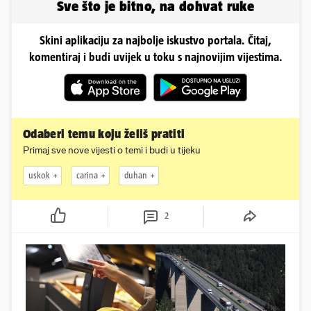
Sve što je bitno, na dohvat ruke
Skini aplikaciju za najbolje iskustvo portala. Čitaj,
komentiraj i budi uvijek u toku s najnovijim vijestima.
Odaberi temu koju želiš pratiti
Primaj sve nove vijesti o temi i budi u tijeku
uskok
carina
duhan
2