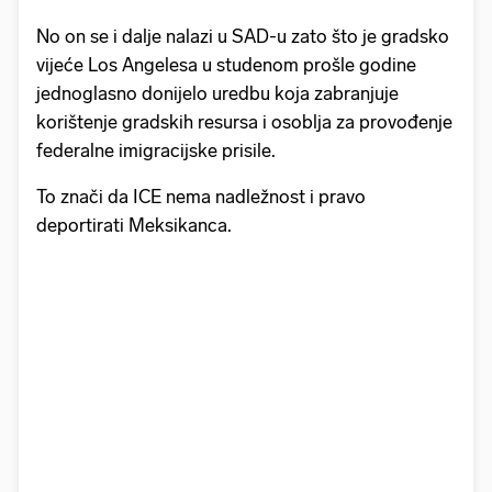
No on se i dalje nalazi u SAD-u zato što je gradsko
vijeće Los Angelesa u studenom prošle godine
jednoglasno donijelo uredbu koja zabranjuje
korištenje gradskih resursa i osoblja za provođenje
federalne imigracijske prisile.
To znači da ICE nema nadležnost i pravo
deportirati Meksikanca.