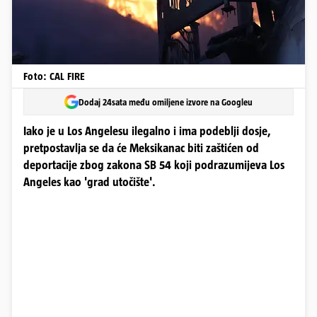
Foto: CAL FIRE
Dodaj 24sata među omiljene izvore na Googleu
Iako je u Los Angelesu ilegalno i ima podeblji dosje,
pretpostavlja se da će Meksikanac biti zaštićen od
deportacije zbog zakona SB 54 koji podrazumijeva Los
Angeles kao 'grad utočište'.