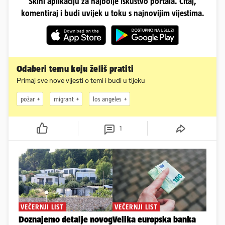
Skini aplikaciju za najbolje iskustvo portala. Čitaj,
komentiraj i budi uvijek u toku s najnovijim vijestima.
Odaberi temu koju želiš pratiti
Primaj sve nove vijesti o temi i budi u tijeku
požar
migrant
los angeles
1