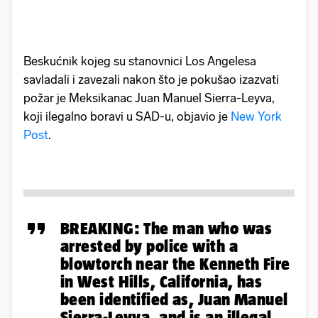
Beskućnik kojeg su stanovnici Los Angelesa
savladali i zavezali nakon što je pokušao izazvati
požar je Meksikanac Juan Manuel Sierra-Leyva,
koji ilegalno boravi u SAD-u, objavio je
New York
Post
.
BREAKING: The man who was
arrested by police with a
blowtorch near the Kenneth Fire
in West Hills, California, has
been identified as, Juan Manuel
Sierra-Leyva, and is an illegal