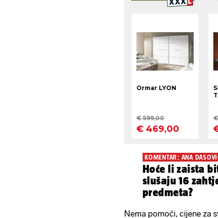
KOMENTAR: ANA DASOVI
Hoće li zaista bi
slušaju 16 zahtj
predmeta?
Nema pomoći, cijene za sv