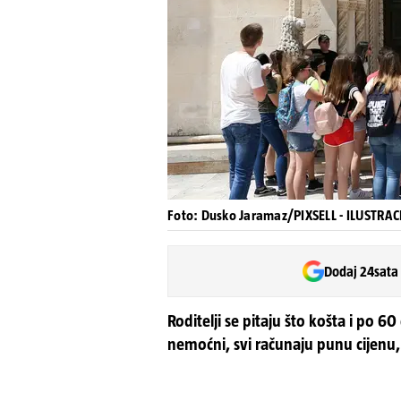
Foto: Dusko Jaramaz/PIXSELL - ILUSTRAC
Dodaj 24sata
Roditelji se pitaju što košta i po 
nemoćni, svi računaju punu cijenu, 