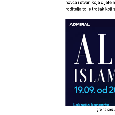
novca i stvari koje dijete
roditelja to je trošak koji 
Igre na sreć