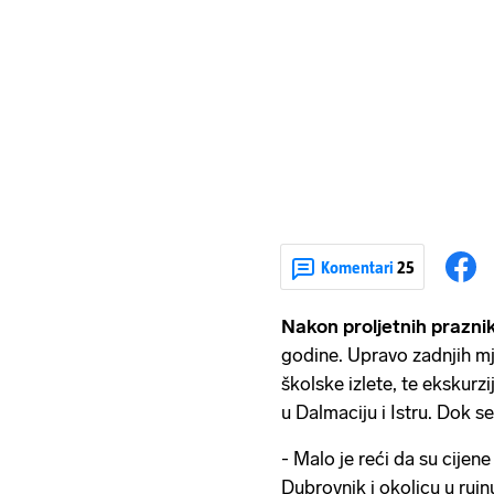
Komentari
25
Nakon proljetnih prazni
godine. Upravo zadnjih mje
školske izlete, te ekskur
u Dalmaciju i Istru. Dok se 
- Malo je reći da su cijene
Dubrovnik i okolicu u rujnu 