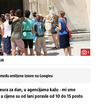
1
IJA
 među omiljene izvore na Googleu
60 eura za dan, u agencijama kažu - mi smo
a cijene su od lani porasle od 10 do 15 posto