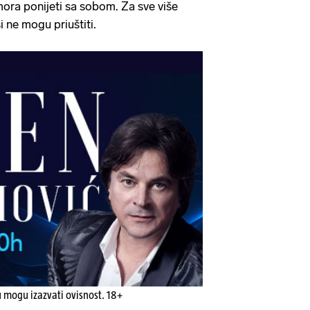
 mora ponijeti sa sobom. Za sve više
si ne mogu priuštiti.
u mogu izazvati ovisnost. 18+