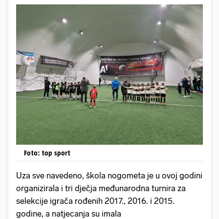
Foto: top sport
Uza sve navedeno, škola nogometa je u ovoj godini
organizirala i tri dječja međunarodna turnira za
selekcije igrača rođenih 2017., 2016. i 2015.
godine, a natjecanja su imala