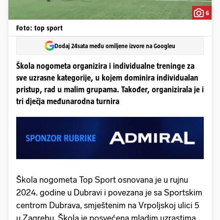
6
Foto: top sport
Dodaj 24sata među omiljene izvore na Googleu
Škola nogometa organizira i individualne treninge za
sve uzrasne kategorije, u kojem dominira individualan
pristup, rad u malim grupama. Također, organizirala je i
tri dječja međunarodna turnira
Škola nogometa Top Sport osnovana je u rujnu
2024. godine u Dubravi i povezana je sa Sportskim
centrom Dubrava, smještenim na Vrpoljskoj ulici 5
u Zagrebu. Škola je posvećena mladim uzrastima,