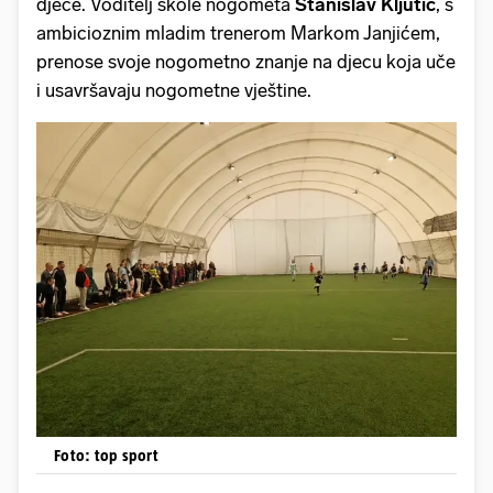
djece. Voditelj škole nogometa
Stanislav Kljutić
, s
ambicioznim mladim trenerom Markom Janjićem,
prenose svoje nogometno znanje na djecu koja uče
i usavršavaju nogometne vještine.
Foto: top sport