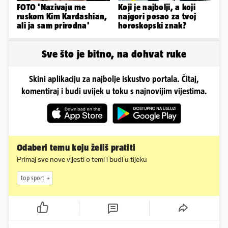
FOTO 'Nazivaju me
Koji je najbolji, a koji
ruskom Kim Kardashian,
najgori posao za tvoj
ali ja sam prirodna'
horoskopski znak?
Sve što je bitno, na dohvat ruke
Skini aplikaciju za najbolje iskustvo portala. Čitaj,
komentiraj i budi uvijek u toku s najnovijim vijestima.
Odaberi temu koju želiš pratiti
Primaj sve nove vijesti o temi i budi u tijeku
top sport