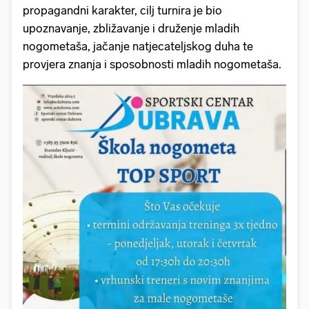
propagandni karakter, cilj turnira je bio
upoznavanje, zbližavanje i druženje mladih
nogometaša, jačanje natjecateljskog duha te
provjera znanja i sposobnosti mladih nogometaša.