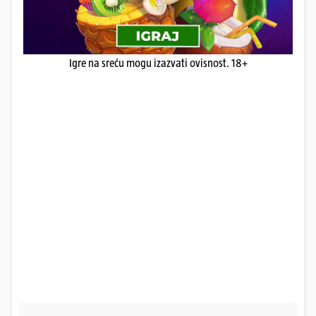
Igre na sreću mogu izazvati ovisnost. 18+