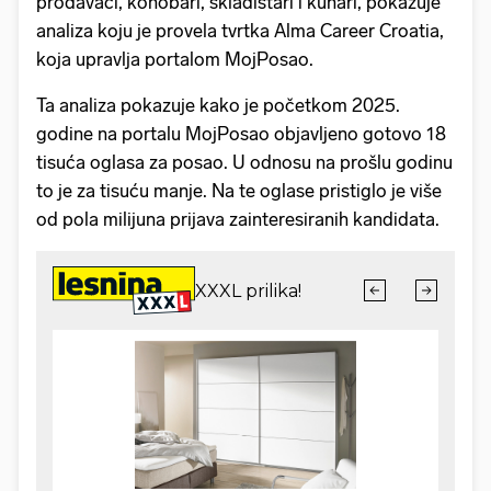
prodavači, konobari, skladištari i kuhari, pokazuje
analiza koju je provela tvrtka Alma Career Croatia,
koja upravlja portalom MojPosao.
Ta analiza pokazuje kako je početkom 2025.
godine na portalu MojPosao objavljeno gotovo 18
tisuća oglasa za posao. U odnosu na prošlu godinu
to je za tisuću manje. Na te oglase pristiglo je više
od pola milijuna prijava zainteresiranih kandidata.