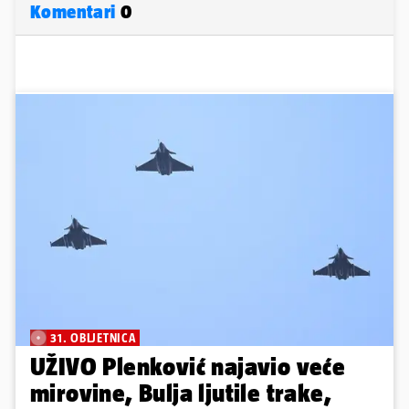
Komentari
0
31. OBLJETNICA
UŽIVO Plenković najavio veće
mirovine, Bulja ljutile trake,