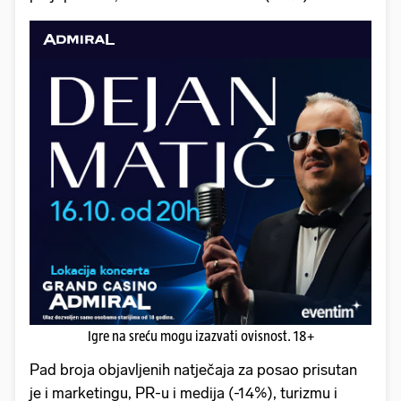
Igre na sreću mogu izazvati ovisnost. 18+
Pad broja objavljenih natječaja za posao prisutan
je i marketingu, PR-u i medija (-14%), turizmu i