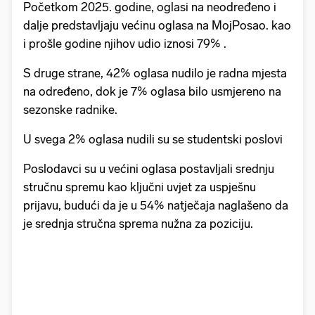
Početkom 2025. godine, oglasi na neodređeno i
dalje predstavljaju većinu oglasa na MojPosao. kao
i prošle godine njihov udio iznosi 79% .
S druge strane, 42% oglasa nudilo je radna mjesta
na određeno, dok je 7% oglasa bilo usmjereno na
sezonske radnike.
U svega 2% oglasa nudili su se studentski poslovi
Poslodavci su u većini oglasa postavljali srednju
stručnu spremu kao ključni uvjet za uspješnu
prijavu, budući da je u 54% natječaja naglašeno da
je srednja stručna sprema nužna za poziciju.