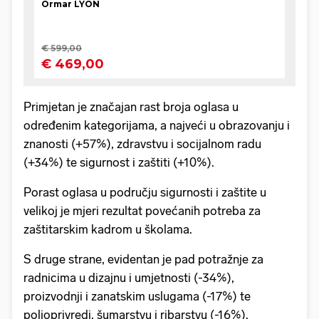
Primjetan je značajan rast broja oglasa u
određenim kategorijama, a najveći u obrazovanju i
znanosti (+57%), zdravstvu i socijalnom radu
(+34%) te sigurnost i zaštiti (+10%).
Porast oglasa u području sigurnosti i zaštite u
velikoj je mjeri rezultat povećanih potreba za
zaštitarskim kadrom u školama.
S druge strane, evidentan je pad potražnje za
radnicima u dizajnu i umjetnosti (-34%),
proizvodnji i zanatskim uslugama (-17%) te
poljoprivredi, šumarstvu i ribarstvu (-16%).