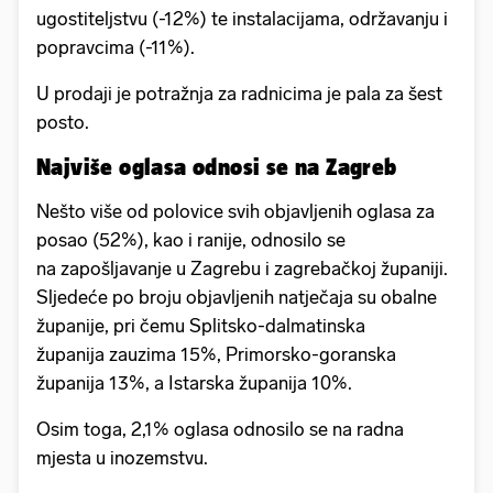
ugostiteljstvu (-12%) te instalacijama, održavanju i
popravcima (-11%).
U prodaji je potražnja za radnicima je pala za šest
posto.
Najviše oglasa odnosi se na Zagreb
Nešto više od polovice svih objavljenih oglasa za
posao (52%), kao i ranije, odnosilo se
na zapošljavanje u Zagrebu i zagrebačkoj županiji.
Sljedeće po broju objavljenih natječaja su obalne
županije, pri čemu Splitsko-dalmatinska
županija zauzima 15%, Primorsko-goranska
županija 13%, a Istarska županija 10%.
Osim toga, 2,1% oglasa odnosilo se na radna
mjesta u inozemstvu.