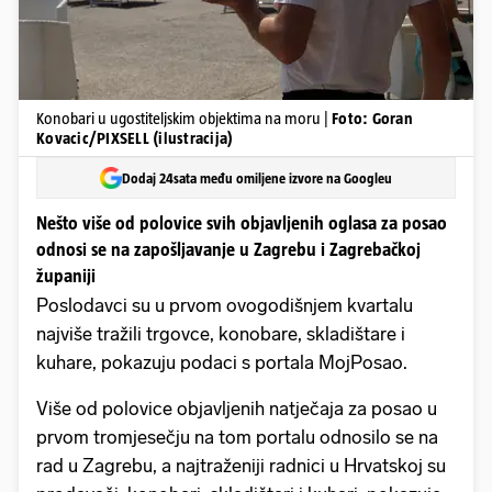
Konobari u ugostiteljskim objektima na moru |
Foto: Goran
Kovacic/PIXSELL (ilustracija)
Dodaj 24sata među omiljene izvore na Googleu
Nešto više od polovice svih objavljenih oglasa za posao
odnosi se na zapošljavanje u Zagrebu i Zagrebačkoj
županiji
Poslodavci su u prvom ovogodišnjem kvartalu
najviše tražili trgovce, konobare, skladištare i
kuhare, pokazuju podaci s portala MojPosao.
Više od polovice objavljenih natječaja za posao u
prvom tromjesečju na tom portalu odnosilo se na
rad u Zagrebu, a najtraženiji radnici u Hrvatskoj su