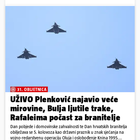
31. OBLJETNICA
UŽIVO Plenković najavio veće
mirovine, Bulja ljutile trake,
Rafaleima počast za branitelje
Dan pobjede i domovinske zahvalnosti te Dan hrvatskih branitelja
obilježava se 5. kolovoza kao državni praznik u znak sjećanja na
vojno-redarstvenu operaciju Oluja i oslobođenje Knina 1995.