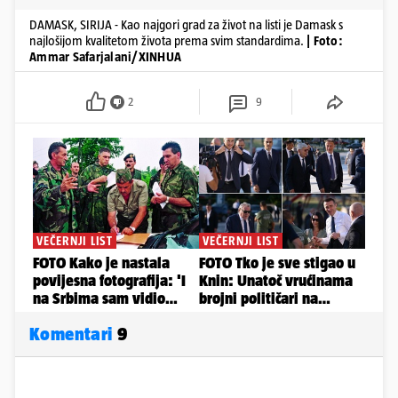
DAMASK, SIRIJA - Kao najgori grad za život na listi je Damask s
najlošijom kvalitetom života prema svim standardima.
| Foto:
Ammar Safarjalani/XINHUA
2
9
Komentari
9