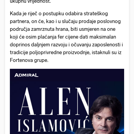
ukupnu vrijednost.
Kada je riječ o postupku odabira strateškog
partnera, on će, kao i u slučaju prodaje poslovnog
područja zamrznuta hrana, biti usmjeren na one
koji će osim plaćanja fer cijene dati maksimalan
doprinos daljnjem razvoju i očuvanju zaposlenosti i
tradicije poljoprivredne proizvodnje, istaknuli su iz
Fortenova grupe.