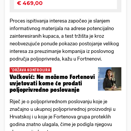
Proces ispitivanja interesa započeo je slanjem
informativnog materijala na adrese potencijalno
zainteresiranih kupaca, a test tržišta je kroz
neobvezujuće ponude pokazao postojanje velikog
interesa za preuzimanje kompanija iz poslovnog
područja poljoprivreda, kažu u Fortnenovi.
'DRŽAVA KONTROLIRA
Vučković: Ne možemo Fortenovi
uvjetovati kome će prodati
poljoprivredno poslovanje
Riječ je o poljoprivrednom poslovanju koje je
značajno u ukupnoj poljoprivrednoj proizvodnji u
Hrvatskoj i u koje je Fortenova grupa proteklih
godina znatno ulagala, čime je podigla njegovu