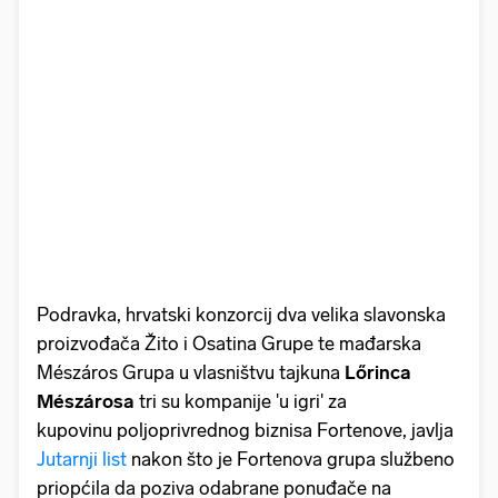
Podravka, hrvatski konzorcij dva velika slavonska
proizvođača Žito i Osatina Grupe te mađarska
Mészáros Grupa u vlasništvu tajkuna
Lőrinca
Mészárosa
tri su kompanije 'u igri' za
kupovinu poljoprivrednog biznisa Fortenove, javlja
Jutarnji list
nakon što je Fortenova grupa službeno
priopćila da poziva odabrane ponuđače na