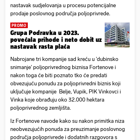
nastavak sudjelovanja u procesu potencijalne
prodaje poslovnog područja poljoprivrede.
PROMO
Grupa Podravka u 2023.
povećala prihode i neto dobit uz
nastavak rasta plaća
Nabrojane tri kompanije sad kreću u 'dubinsko
snimanje' poljoprivrednog biznisa Fortenove i
nakon toga će biti poznato tko će predati
obvezujuću ponudu za poljoprivredni biznis koji
uključuje kompanije Belje, Vupik, PIK Vinkovci i
Vinka koje obrađuju oko 32.000 hektara
poljoprivrednog zemljišta.
Iz Fortenove navode kako su nakon primitka niza
neobvezujućih ponuda za preuzimanje poslovnog
područja poljoprivrede i dodatnih razgovora s