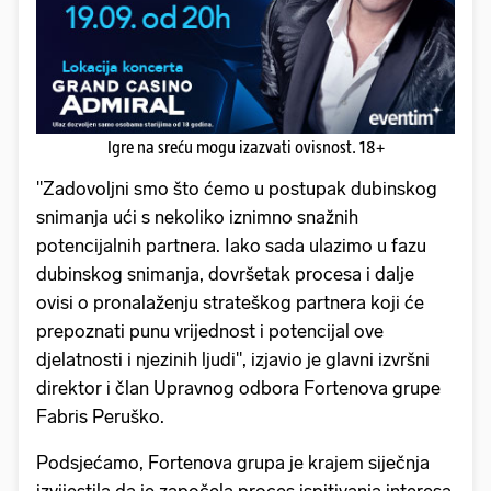
Igre na sreću mogu izazvati ovisnost. 18+
"Zadovoljni smo što ćemo u postupak dubinskog
snimanja ući s nekoliko iznimno snažnih
potencijalnih partnera. Iako sada ulazimo u fazu
dubinskog snimanja, dovršetak procesa i dalje
ovisi o pronalaženju strateškog partnera koji će
prepoznati punu vrijednost i potencijal ove
djelatnosti i njezinih ljudi", izjavio je glavni izvršni
direktor i član Upravnog odbora Fortenova grupe
Fabris Peruško.
Podsjećamo, Fortenova grupa je krajem siječnja