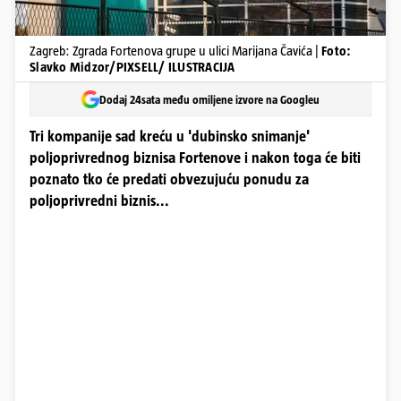
Zagreb: Zgrada Fortenova grupe u ulici Marijana Čavića |
Foto:
Slavko Midzor/PIXSELL/ ILUSTRACIJA
Dodaj 24sata među omiljene izvore na Googleu
Tri kompanije sad kreću u 'dubinsko snimanje'
poljoprivrednog biznisa Fortenove i nakon toga će biti
poznato tko će predati obvezujuću ponudu za
poljoprivredni biznis...