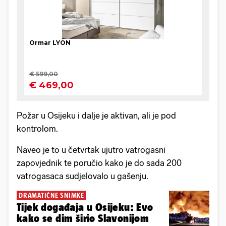
Požar u Osijeku i dalje je aktivan, ali je pod
kontrolom.
Naveo je to u četvrtak ujutro vatrogasni
zapovjednik te poručio kako je do sada 200
vatrogasaca sudjelovalo u gašenju.
DRAMATIČNE SNIMKE
Tijek događaja u Osijeku: Evo
kako se dim širio Slavonijom