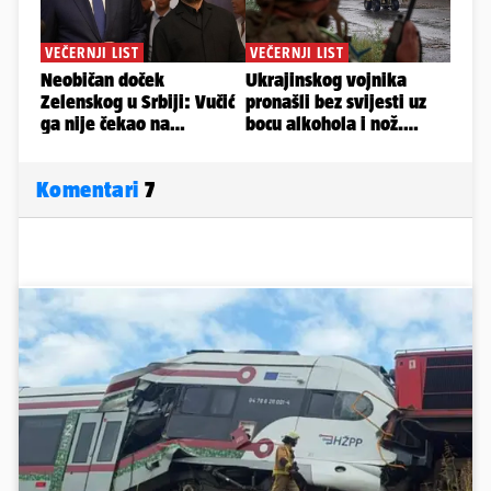
Komentari
7