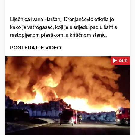
Liječnica Ivana Haršanji Drenjančević otkrila je
kako je vatrogasac, koji je u srijedu pao u šaht s
rastopljenom plastikom, u kritičnom stanju.
POGLEDAJTE VIDEO:
04:11
Pokretanje videa...