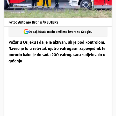
Foto: Antonio Bronic/REUTERS
Dodaj 24sata među omiljene izvore na Googleu
Požar u Osijeku i dalje je aktivan, ali je pod kontrolom.
Naveo je to u četvrtak ujutro vatrogasni zapovjednik te
poručio kako je do sada 200 vatrogasaca sudjelovalo u
gašenju