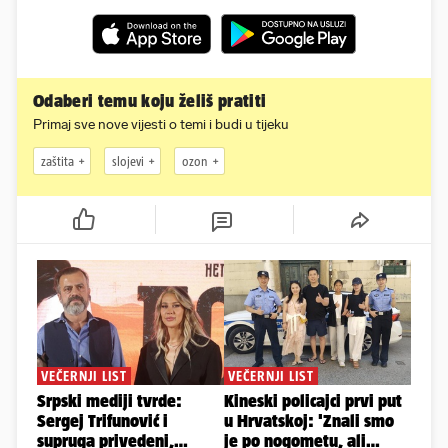
Odaberi temu koju želiš pratiti
Primaj sve nove vijesti o temi i budi u tijeku
zaštita
slojevi
ozon