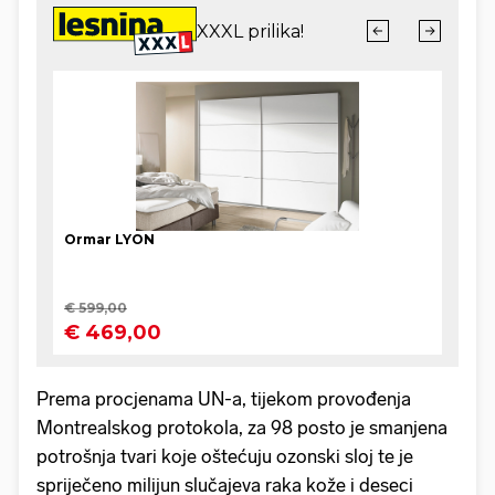
Prema procjenama UN-a, tijekom provođenja
Montrealskog protokola, za 98 posto je smanjena
potrošnja tvari koje oštećuju ozonski sloj te je
spriječeno milijun slučajeva raka kože i deseci