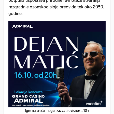
potpuna uspostava prirodne ravnoteže stvaranja i
razgradnje ozonskog sloja predviđa tek oko 2050.
godine.
Igre na sreću mogu izazvati ovisnost. 18+