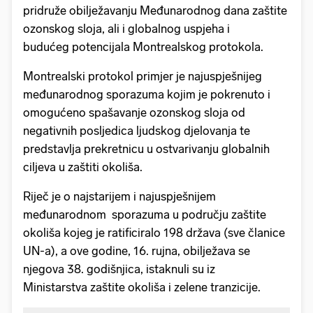
pridruže obilježavanju Međunarodnog dana zaštite
ozonskog sloja, ali i globalnog uspjeha i
budućeg potencijala Montrealskog protokola.
Montrealski protokol primjer je najuspješnijeg
međunarodnog sporazuma kojim je pokrenuto i
omogućeno spašavanje ozonskog sloja od
negativnih posljedica ljudskog djelovanja te
predstavlja prekretnicu u ostvarivanju globalnih
ciljeva u zaštiti okoliša.
Riječ je o najstarijem i najuspješnijem
međunarodnom sporazuma u području zaštite
okoliša kojeg je ratificiralo 198 država (sve članice
UN-a), a ove godine, 16. rujna, obilježava se
njegova 38. godišnjica, istaknuli su iz
Ministarstva zaštite okoliša i zelene tranzicije.