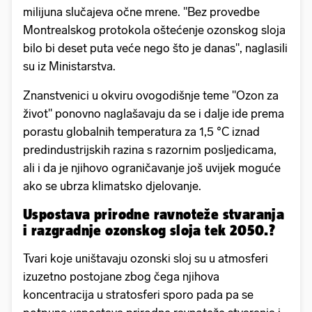
milijuna slučajeva očne mrene. "Bez provedbe
Montrealskog protokola oštećenje ozonskog sloja
bilo bi deset puta veće nego što je danas", naglasili
su iz Ministarstva.
Znanstvenici u okviru ovogodišnje teme "Ozon za
život" ponovno naglašavaju da se i dalje ide prema
porastu globalnih temperatura za 1,5 °C iznad
predindustrijskih razina s razornim posljedicama,
ali i da je njihovo ograničavanje još uvijek moguće
ako se ubrza klimatsko djelovanje.
Uspostava prirodne ravnoteže stvaranja
i razgradnje ozonskog sloja tek 2050.?
Tvari koje uništavaju ozonski sloj su u atmosferi
izuzetno postojane zbog čega njihova
koncentracija u stratosferi sporo pada pa se