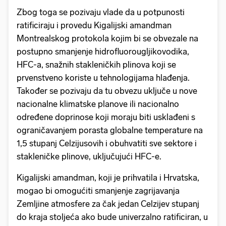
Zbog toga se pozivaju vlade da u potpunosti
ratificiraju i provedu Kigalijski amandman
Montrealskog protokola kojim bi se obvezale na
postupno smanjenje hidrofluorougljikovodika,
HFC-a, snažnih stakleničkih plinova koji se
prvenstveno koriste u tehnologijama hlađenja.
Također se pozivaju da tu obvezu uključe u nove
nacionalne klimatske planove ili nacionalno
određene doprinose koji moraju biti usklađeni s
ograničavanjem porasta globalne temperature na
1,5 stupanj Celzijusovih i obuhvatiti sve sektore i
stakleničke plinove, uključujući HFC-e.
Kigalijski amandman, koji je prihvatila i Hrvatska,
mogao bi omogućiti smanjenje zagrijavanja
Zemljine atmosfere za čak jedan Celzijev stupanj
do kraja stoljeća ako bude univerzalno ratificiran, u