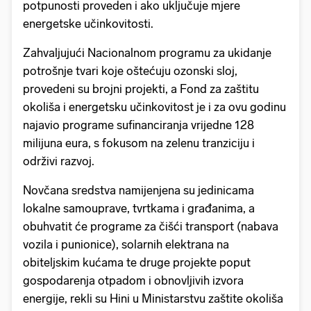
potpunosti proveden i ako uključuje mjere
energetske učinkovitosti.
Zahvaljujući Nacionalnom programu za ukidanje
potrošnje tvari koje oštećuju ozonski sloj,
provedeni su brojni projekti, a Fond za zaštitu
okoliša i energetsku učinkovitost je i za ovu godinu
najavio programe sufinanciranja vrijedne 128
milijuna eura, s fokusom na zelenu tranziciju i
održivi razvoj.
Novčana sredstva namijenjena su jedinicama
lokalne samouprave, tvrtkama i građanima, a
obuhvatit će programe za čišći transport (nabava
vozila i punionice), solarnih elektrana na
obiteljskim kućama te druge projekte poput
gospodarenja otpadom i obnovljivih izvora
energije, rekli su Hini u Ministarstvu zaštite okoliša