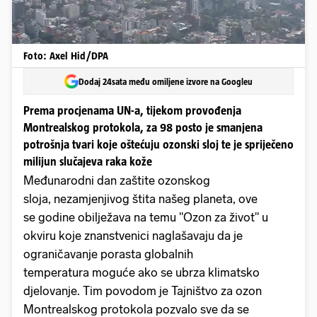
Foto: Axel Hid/DPA
Dodaj 24sata među omiljene izvore na Googleu
Prema procjenama UN-a, tijekom provođenja
Montrealskog protokola, za 98 posto je smanjena
potrošnja tvari koje oštećuju ozonski sloj te je spriječeno
milijun slučajeva raka kože
Međunarodni dan zaštite ozonskog
sloja, nezamjenjivog štita našeg planeta, ove
se godine obilježava na temu "Ozon za život" u
okviru koje znanstvenici naglašavaju da je
ograničavanje porasta globalnih
temperatura moguće ako se ubrza klimatsko
djelovanje. Tim povodom je Tajništvo za ozon
Montrealskog protokola pozvalo sve da se