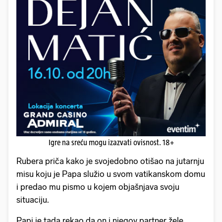
Igre na sreću mogu izazvati ovisnost. 18+
Rubera priča kako je svojedobno otišao na jutarnju
misu koju je Papa služio u svom vatikanskom domu
i predao mu pismo u kojem objašnjava svoju
situaciju.
Papi je tada rekao da on i njegov partner žele