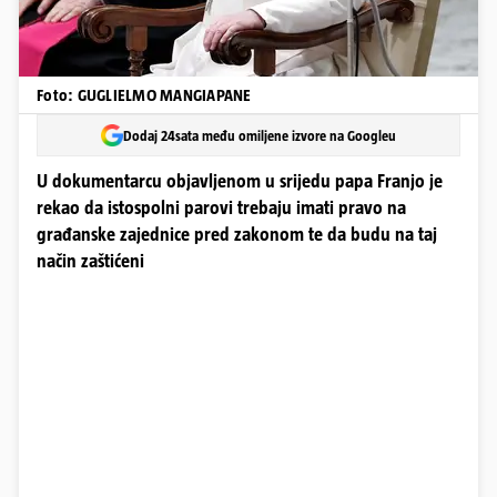
Foto: GUGLIELMO MANGIAPANE
Dodaj 24sata među omiljene izvore na Googleu
U dokumentarcu objavljenom u srijedu papa Franjo je
rekao da istospolni parovi trebaju imati pravo na
građanske zajednice pred zakonom te da budu na taj
način zaštićeni