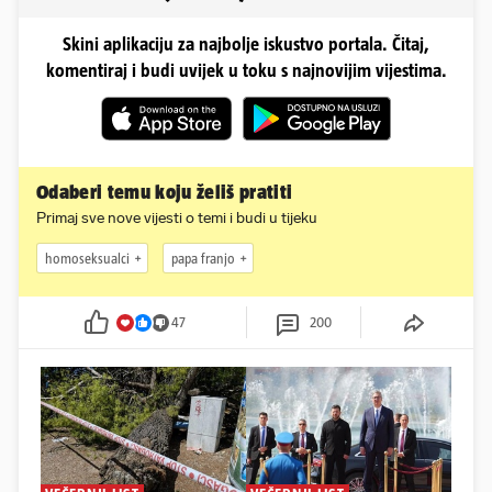
Skini aplikaciju za najbolje iskustvo portala. Čitaj,
komentiraj i budi uvijek u toku s najnovijim vijestima.
Odaberi temu koju želiš pratiti
Primaj sve nove vijesti o temi i budi u tijeku
homoseksualci
papa franjo
47
200