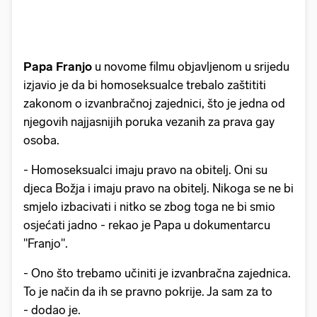
Papa Franjo
u novome filmu objavljenom u srijedu
izjavio je da bi homoseksualce trebalo zaštititi
zakonom o izvanbračnoj zajednici, što je jedna od
njegovih najjasnijih poruka vezanih za prava gay
osoba.
- Homoseksualci imaju pravo na obitelj. Oni su
djeca Božja i imaju pravo na obitelj. Nikoga se ne bi
smjelo izbacivati i nitko se zbog toga ne bi smio
osjećati jadno - rekao je Papa u dokumentarcu
"Franjo".
- Ono što trebamo učiniti je izvanbračna zajednica.
To je način da ih se pravno pokrije. Ja sam za to
- dodao je.