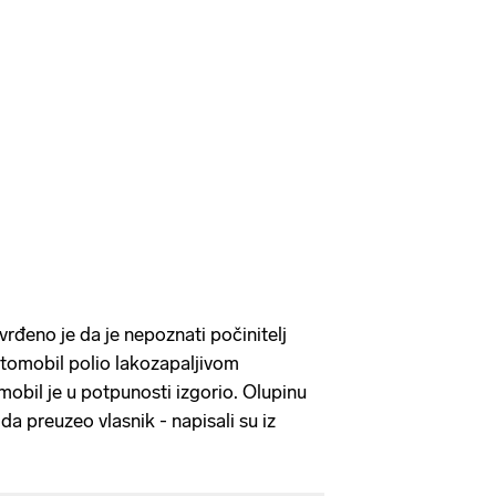
rđeno je da je nepoznati počinitelj
utomobil polio lakozapaljivom
mobil je u potpunosti izgorio. Olupinu
a preuzeo vlasnik - napisali su iz