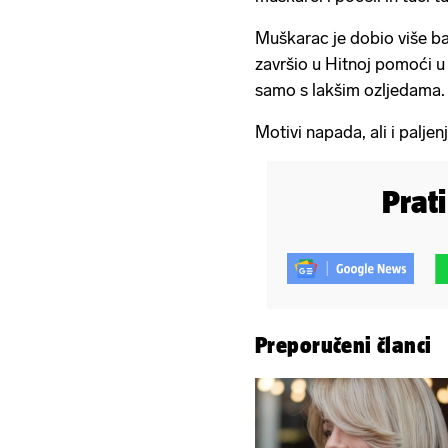
Muškarac je dobio više ba
završio u Hitnoj pomoći u 
samo s lakšim ozljedama.
Motivi napada, ali i paljen
Prat
Preporučeni članci