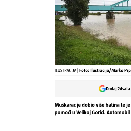
ILUSTRACIJA |
Foto: Ilustracija/Marko Prp
Dodaj 24sata
Muškarac je dobio više batina te je
pomoći u Velikoj Gorici. Automobil 