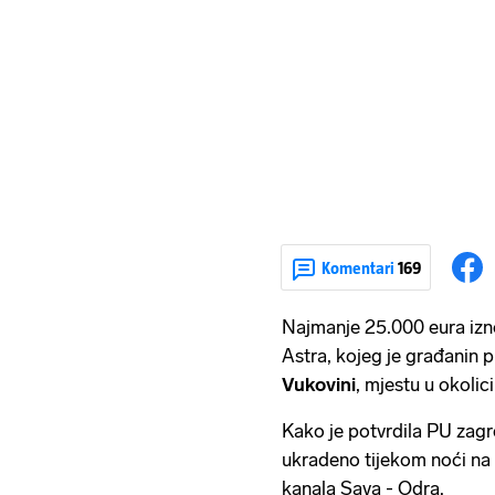
Komentari
169
Najmanje 25.000 eura izn
Astra, kojeg je građanin 
Vukovini
, mjestu u okolic
Kako je potvrdila PU zagre
ukradeno tijekom noći na
kanala Sava - Odra.