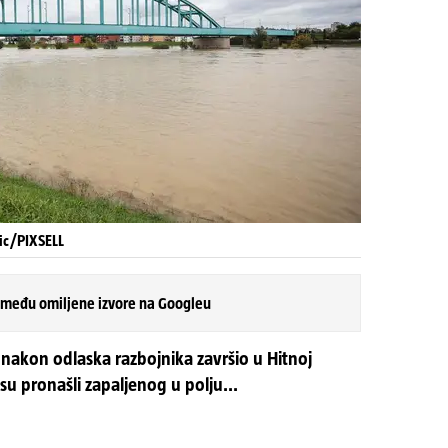
ic/PIXSELL
 među omiljene izvore na Googleu
 nakon odlaska razbojnika završio u Hitnoj
su pronašli zapaljenog u polju...