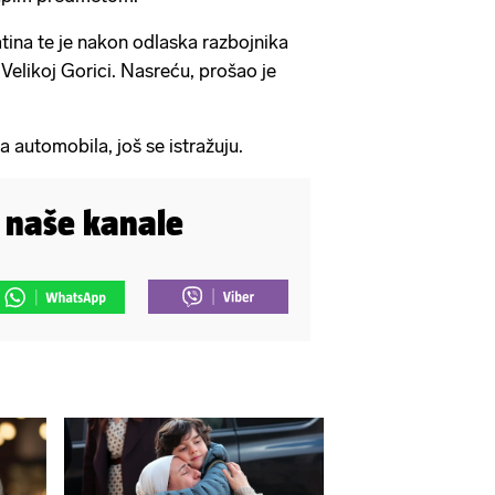
tina te je nakon odlaska razbojnika
Velikoj Gorici. Nasreću, prošao je
ja automobila, još se istražuju.
i naše kanale