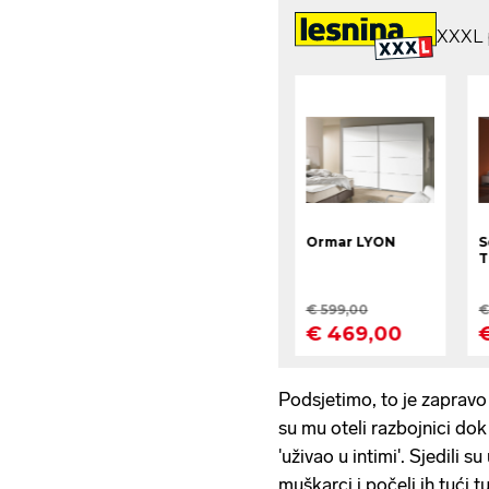
Podsjetimo, to je zapravo
su mu oteli razbojnici dok
'uživao u intimi'. Sjedili s
muškarci i počeli ih tući