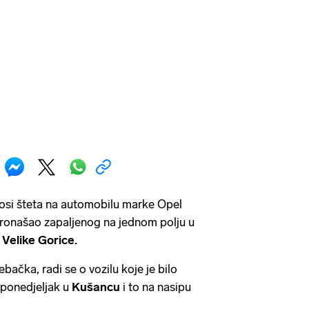
osi šteta na automobilu marke Opel
pronašao zapaljenog na jednom polju u
i
Velike Gorice.
bačka, radi se o vozilu koje je bilo
 ponedjeljak u
Kušancu
i to na nasipu