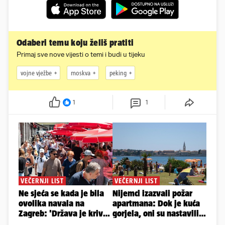
Odaberi temu koju želiš pratiti
Primaj sve nove vijesti o temi i budi u tijeku
vojne vježbe
moskva
peking
1
1