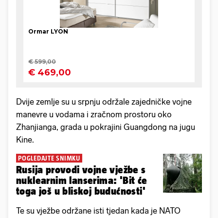
Dvije zemlje su u srpnju održale zajedničke vojne
manevre u vodama i zračnom prostoru oko
Zhanjianga, grada u pokrajini Guangdong na jugu
Kine.
POGLEDAJTE SNIMKU
Rusija provodi vojne vježbe s
nuklearnim lanserima: 'Bit će
toga još u bliskoj budućnosti'
Te su vježbe održane isti tjedan kada je NATO