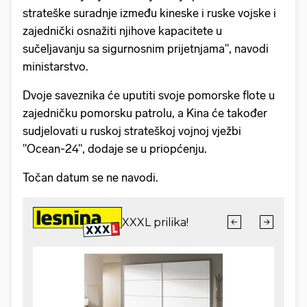
strateške suradnje između kineske i ruske vojske i
zajednički osnažiti njihove kapacitete u
sučeljavanju sa sigurnosnim prijetnjama", navodi
ministarstvo.
Dvoje saveznika će uputiti svoje pomorske flote u
zajedničku pomorsku patrolu, a Kina će također
sudjelovati u ruskoj strateškoj vojnoj vježbi
"Ocean-24", dodaje se u priopćenju.
Točan datum se ne navodi.