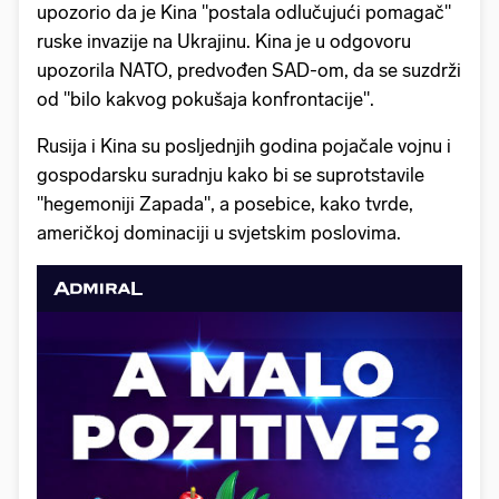
upozorio da je Kina "postala odlučujući pomagač"
ruske invazije na Ukrajinu. Kina je u odgovoru
upozorila NATO, predvođen SAD-om, da se suzdrži
od "bilo kakvog pokušaja konfrontacije".
Rusija i Kina su posljednjih godina pojačale vojnu i
gospodarsku suradnju kako bi se suprotstavile
"hegemoniji Zapada", a posebice, kako tvrde,
američkoj dominaciji u svjetskim poslovima.