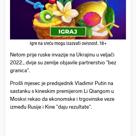
Igre na sreću mogu izazvati ovisnost. 18+
Netom prije ruske invazije na Ukrajinu u veljači
2022., dvije su zemlje objavile partnerstvo "bez
granica".
Prošli mjesec je predsjednik Vladimir Putin na
sastanku s kineskim premijerom Li Qiangom u
Moskvi rekao da ekonomske i trgovinske veze
između Rusije i Kine "daju rezultate".