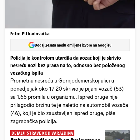
Foto: PU karlovačka
Dodaj 24sata među omiljene izvore na Googleu
Policija je kontrolom utvrdila da vozač koji je skrivio
nesreću vozi bez prava na to, odnosno bez položenog
vozačkog ispita
Prometnu nesreću u Gornjodemerskoj ulici u
ponedjeljak oko 17:20 skrivio je pijani vozač (53)
sa 1,66 promila u organizmu. Ispred pruge nije
prilagodio brzinu te je naletio na automobil vozača
(46), koji je bio zaustavljen ispred pruge, piše
zagrebačka policija.
DETALJI STRAVE KOD VARAŽDINA