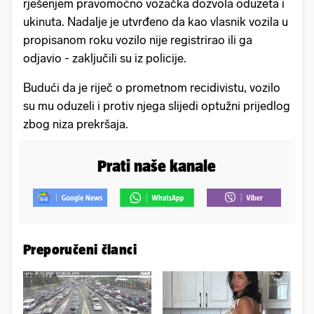
rješenjem pravomoćno vozačka dozvola oduzeta i
ukinuta. Nadalje je utvrđeno da kao vlasnik vozila u
propisanom roku vozilo nije registrirao ili ga
odjavio - zaključili su iz policije.
Budući da je riječ o prometnom recidivistu, vozilo
su mu oduzeli i protiv njega slijedi optužni prijedlog
zbog niza prekršaja.
Prati naše kanale
Preporučeni članci