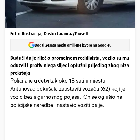
Foto: Ilustracija, Duško Jaramaz/Pixsell
Dodaj 24sata među omiljene izvore na Googleu
Budući da je riječ o prometnom recidivistu, vozilo su mu
oduzeli i protiv njega slijedi optužni prijedlog zbog niza
prekršaja
Policija je u četvrtak oko 18 sati u mjestu
Antunovac pokušala zaustaviti vozača (62) koji je
vozio bez sigurnosnog pojasa. On se oglušio na
policijske naredbe i nastavio voziti dalje.