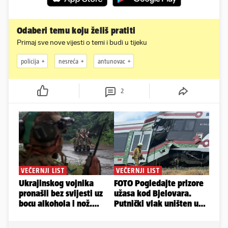
Odaberi temu koju želiš pratiti
Primaj sve nove vijesti o temi i budi u tijeku
policija
nesreća
antunovac
2