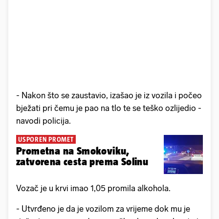
- Nakon što se zaustavio, izašao je iz vozila i počeo
bježati pri čemu je pao na tlo te se teško ozlijedio -
navodi policija.
USPOREN PROMET
Prometna na Smokoviku,
zatvorena cesta prema Solinu
Vozač je u krvi imao 1,05 promila alkohola.
- Utvrđeno je da je vozilom za vrijeme dok mu je