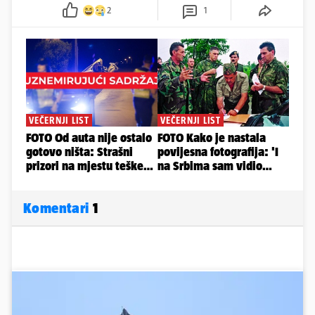
2
1
Komentari
1