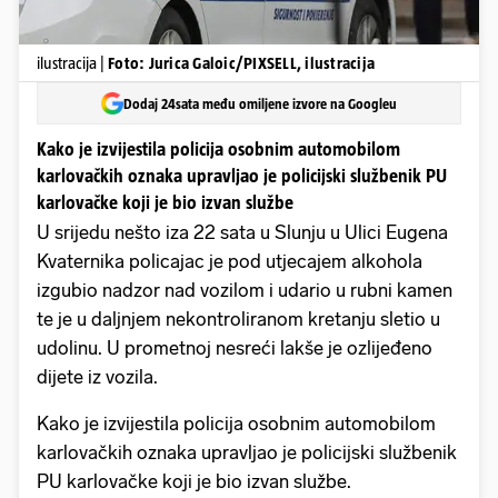
ilustracija |
Foto: Jurica Galoic/PIXSELL, ilustracija
Dodaj 24sata među omiljene izvore na Googleu
Kako je izvijestila policija osobnim automobilom
karlovačkih oznaka upravljao je policijski službenik PU
karlovačke koji je bio izvan službe
U srijedu nešto iza 22 sata u Slunju u Ulici Eugena
Kvaternika policajac je pod utjecajem alkohola
izgubio nadzor nad vozilom i udario u rubni kamen
te je u daljnjem nekontroliranom kretanju sletio u
udolinu. U prometnoj nesreći lakše je ozlijeđeno
dijete iz vozila.
Kako je izvijestila policija osobnim automobilom
karlovačkih oznaka upravljao je policijski službenik
PU karlovačke koji je bio izvan službe.