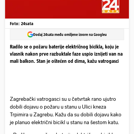
Foto: 24sata
Dodaj 24sata među omiljene izvore na Googleu
Radilo se o požaru baterije električnog bicikla, koju je
vlasnik nakon prve razbuktale faze uspio iznijeti van na
mali balkon. Stan je oštećen od dima, kažu vatrogasci
Zagrebački vatrogasci su u četvrtak rano ujutro
dobili dojavu o požaru u stanu u Ulici kneza
Trpimira u Zagrebu. Kažu da su dobili dojavu kako
je planuo električni bicikl u stanu na šestom katu.