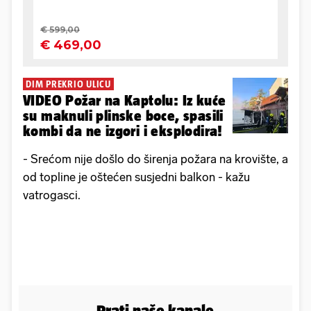
DIM PREKRIO ULICU
VIDEO Požar na Kaptolu: Iz kuće
su maknuli plinske boce, spasili
kombi da ne izgori i eksplodira!
- Srećom nije došlo do širenja požara na krovište, a
od topline je oštećen susjedni balkon - kažu
vatrogasci.
Prati naše kanale