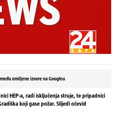
 među omiljene izvore na Googleu
ici HEP-a, radi isključenja struje, te pripadnici
adiška koji gase požar. Slijedi očevid