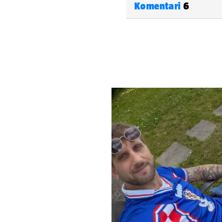
Komentari
6