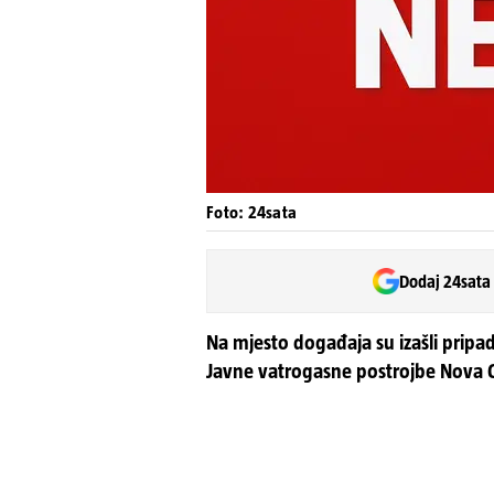
Foto: 24sata
Dodaj 24sata
Na mjesto događaja su izašli pripadn
Javne vatrogasne postrojbe Nova Gr