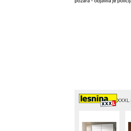
požara - objavila je policij