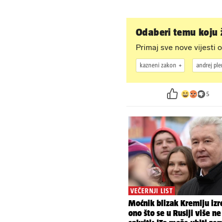
Odaberi temu koju ž
Primaj sve nove vijesti o
kazneni zakon
andrej ple
5