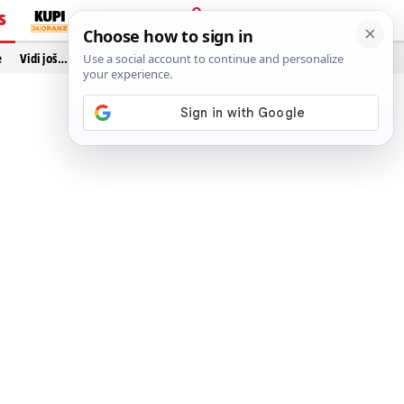
S
PRIJAVA
e
Vidi još…