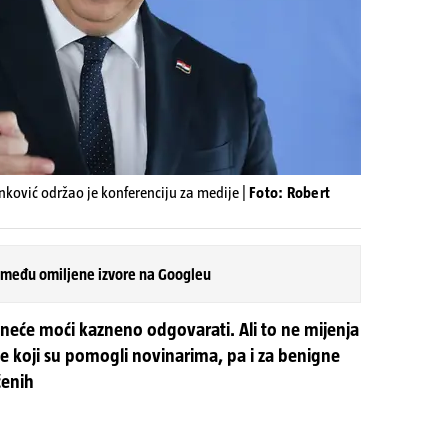
nković održao je konferenciju za medije |
Foto: Robert
 među omiljene izvore na Googleu
neće moći kazneno odgovarati. Ali to ne mijenja
de koji su pomogli novinarima, pa i za benigne
ćenih