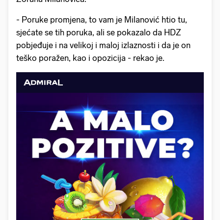
- Poruke promjena, to vam je Milanović htio tu,
sjećate se tih poruka, ali se pokazalo da HDZ
pobjeđuje i na velikoj i maloj izlaznosti i da je on
teško poražen, kao i opozicija - rekao je.