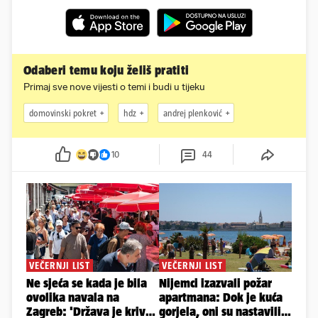
Odaberi temu koju želiš pratiti
Primaj sve nove vijesti o temi i budi u tijeku
domovinski pokret
hdz
andrej plenković
10
44