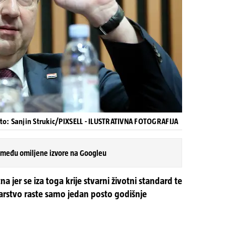
to: Sanjin Strukic/PIXSELL - ILUSTRATIVNA FOTOGRAFIJA
 među omiljene izvore na Googleu
 jer se iza toga krije stvarni životni standard te
arstvo raste samo jedan posto godišnje