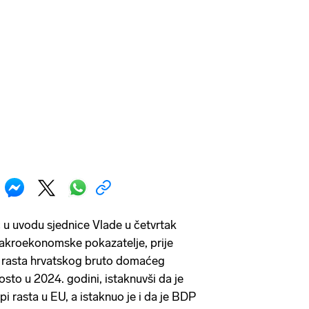
 u uvodu sjednice Vlade u četvrtak
makroekonomske pokazatelje, prije
u rasta hrvatskog bruto domaćeg
sto u 2024. godini, istaknuvši da je
pi rasta u EU, a istaknuo je i da je BDP