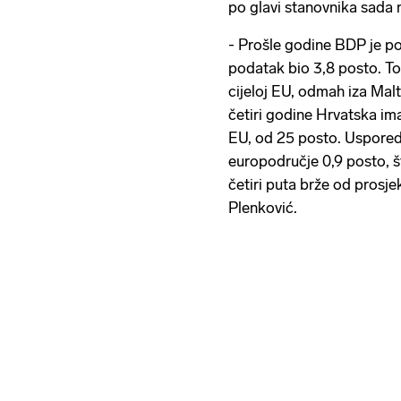
po glavi stanovnika sada 
- Prošle godine BDP je po
podatak bio 3,8 posto. To
cijeloj EU, odmah iza Malt
četiri godine Hrvatska im
EU, od 25 posto. Usporedb
europodručje 0,9 posto, š
četiri puta brže od prosje
Plenković.