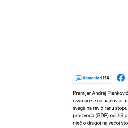
Komentari
154
Premijer Andrej Plenković
osvrnuo se na najnovije 
svega na revidiranu stop
proizvoda (BDP) od 3,9 po
riječ o drugoj najvećoj sto