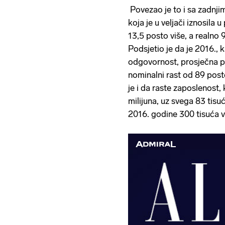
Povezao je to i sa zadnji
koja je u veljači iznosila 
13,5 posto više, a realno 
Podsjetio je da je 2016., 
odgovornost, prosječna pla
nominalni rast od 89 post
je i da raste zaposlenost,
milijuna, uz svega 83 tisu
2016. godine 300 tisuća v