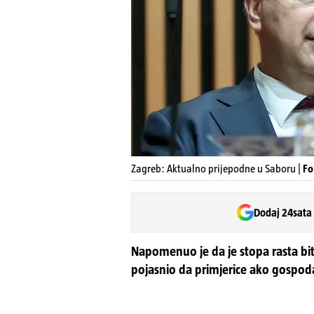
Zagreb: Aktualno prijepodne u Saboru |
Fo
Dodaj 24sata
Napomenuo je da je stopa rasta bitna
pojasnio da primjerice ako gospod