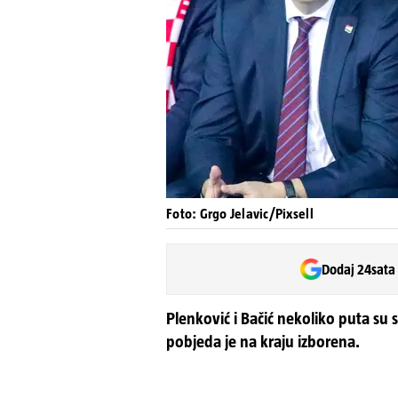
Foto: Grgo Jelavic/Pixsell
Dodaj 24sata
Plenković i Bačić nekoliko puta su s
pobjeda je na kraju izborena.