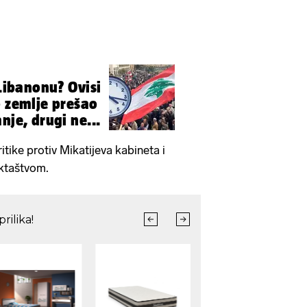
 Libanonu? Ovisi
nje, drugi ne...
itike protiv Mikatijeva kabineta i
ektaštvom.