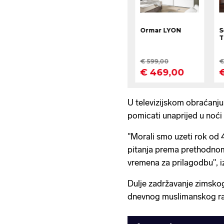
U televizijskom obraćanju,
pomicati unaprijed u noći 
"Morali smo uzeti rok od 
pitanja prema prethodno
vremena za prilagodbu", iz
Dulje zadržavanje zimsko
dnevnog muslimanskog ra