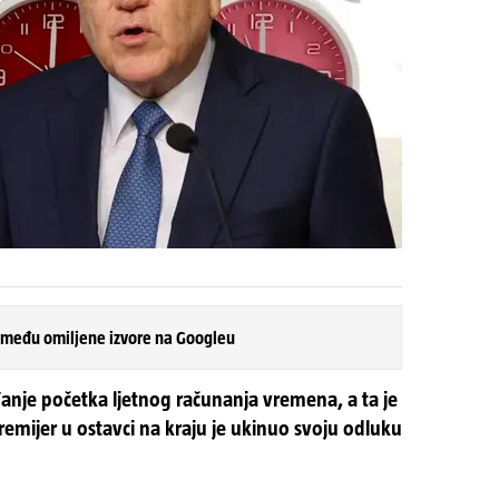
 među omiljene izvore na Googleu
anje početka ljetnog računanja vremena, a ta je
emijer u ostavci na kraju je ukinuo svoju odluku