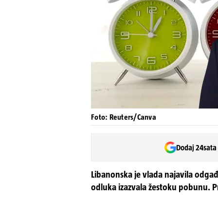
Foto: Reuters/Canva
Dodaj 24sata
Libanonska je vlada najavila odgađ
odluka izazvala žestoku pobunu. Pr