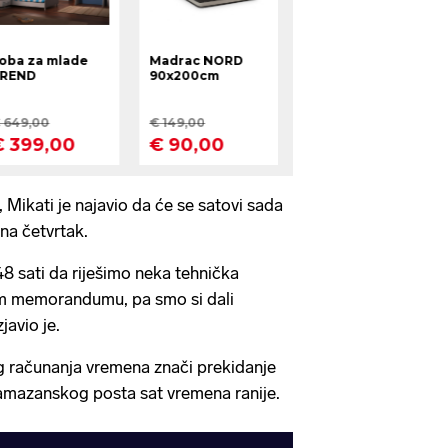
 Mikati je najavio da će se satovi sada
na četvrtak.
48 sati da riješimo neka tehnička
m memorandumu, pa smo si dali
javio je.
g računanja vremena znači prekidanje
mazanskog posta sat vremena ranije.