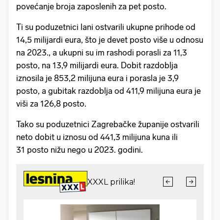
povećanje broja zaposlenih za pet posto.
Ti su poduzetnici lani ostvarili ukupne prihode od
14,5 milijardi eura, što je devet posto više u odnosu
na 2023., a ukupni su im rashodi porasli za 11,3
posto, na 13,9 milijardi eura. Dobit razdoblja
iznosila je 853,2 milijuna eura i porasla je 3,9
posto, a gubitak razdoblja od 411,9 milijuna eura je
viši za 126,8 posto.
Tako su poduzetnici Zagrebačke županije ostvarili
neto dobit u iznosu od 441,3 milijuna kuna ili
31 posto nižu nego u 2023. godini.