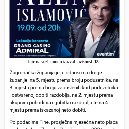
Igre na sreću mogu izazvati ovisnost. 18+
Zagrebačka županija je, u odnosu na druge
županije, na 5. mjestu prema broju poduzetnika, na
3. mjestu prema broju zaposlenih kod poduzetnika
i ostvarenoj dobiti razdoblja, na 2. mjestu prema
ukupnim prihodima i gubitku razdoblja te na 4.
mjestu prema iskazanoj neto dobiti.
Po podacima Fine, prosječna mjesečna neto plaća