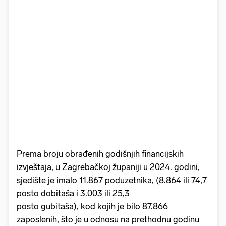
Prema broju obrađenih godišnjih financijskih
izvještaja, u Zagrebačkoj županiji u 2024. godini,
sjedište je imalo 11.867 poduzetnika, (8.864 ili 74,7
posto dobitaša i 3.003 ili 25,3
posto gubitaša), kod kojih je bilo 87.866
zaposlenih, što je u odnosu na prethodnu godinu