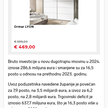
Bruto investicije u novu dugotrajnu imovinu u 2024.
iznose 286,6 milijuna eura i smanjene su za 16,5
posto u odnosu na prethodnu 2023. godinu.
Uvoz poduzetnika navedene županije je povećan
za 7,9 posto, na 3,5 milijardi eura, a izvoz za 6,2
posto, na 2,8 milijardi eura. Trgovinski deficit je
iznosio 637,7 milijuna eura, što je 16,3 posto više u