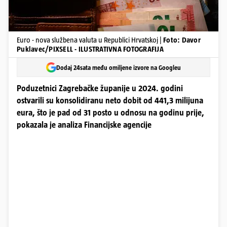
Euro - nova službena valuta u Republici Hrvatskoj |
Foto: Davor
Puklavec/PIXSELL - ILUSTRATIVNA FOTOGRAFIJA
Dodaj 24sata među omiljene izvore na Googleu
Poduzetnici Zagrebačke županije u 2024. godini
ostvarili su konsolidiranu neto dobit od 441,3 milijuna
eura, što je pad od 31 posto u odnosu na godinu prije,
pokazala je analiza Financijske agencije