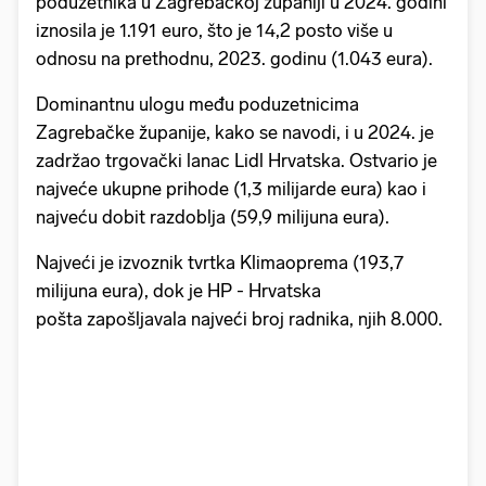
poduzetnika u Zagrebačkoj županiji u 2024. godini
iznosila je 1.191 euro, što je 14,2 posto više u
odnosu na prethodnu, 2023. godinu (1.043 eura).
Dominantnu ulogu među poduzetnicima
Zagrebačke županije, kako se navodi, i u 2024. je
zadržao trgovački lanac Lidl Hrvatska. Ostvario je
najveće ukupne prihode (1,3 milijarde eura) kao i
najveću dobit razdoblja (59,9 milijuna eura).
Najveći je izvoznik tvrtka Klimaoprema (193,7
milijuna eura), dok je HP - Hrvatska
pošta zapošljavala najveći broj radnika, njih 8.000.