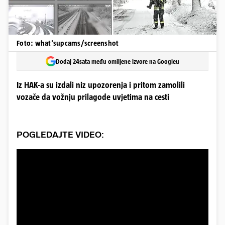
Foto: what'supcams/screenshot
Dodaj 24sata među omiljene izvore na Googleu
Iz HAK-a su izdali niz upozorenja i pritom zamolili
vozače da vožnju prilagode uvjetima na cesti
POGLEDAJTE VIDEO: