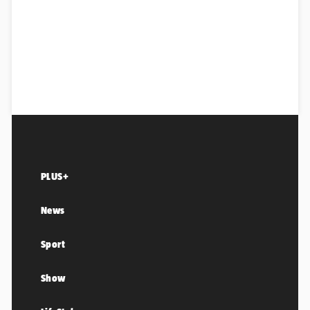
PLUS+
News
Sport
Show