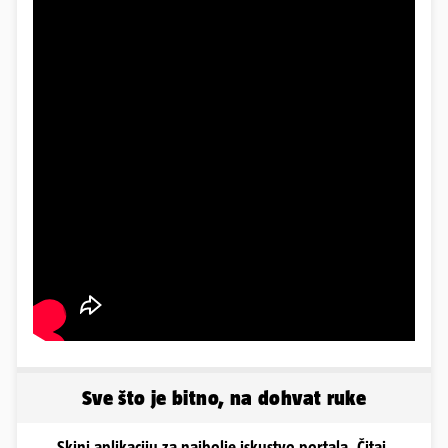
Sve što je bitno, na dohvat ruke
Skini aplikaciju za najbolje iskustvo portala. Čitaj,