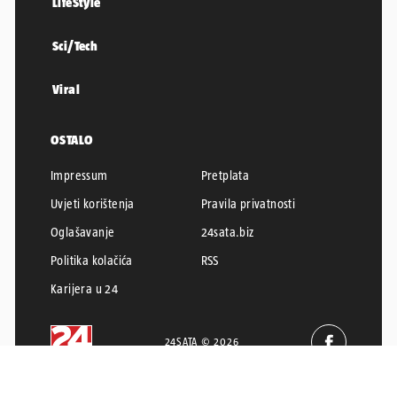
LifeStyle
Sci/Tech
Viral
OSTALO
Impressum
Pretplata
Uvjeti korištenja
Pravila privatnosti
Oglašavanje
24sata.biz
Politika kolačića
RSS
Karijera u 24
24SATA © 2026