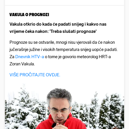
VAKULA O PROGNOZI
Vakula otkrio do kada će padati snijeg i kakvo nas
vrijeme čeka nakon: 'Treba slušati prognoze'
Prognoze su se ostvarile, mnogi nisu vjerovali da će nakon
jučerašnje južine i visokih temperatura snijeg uopće padati.
Za
Dnevnik HTV-a
o tome je govorio meteorolog HRT-a
Zoran Vakula.
VIŠE PROČITAJTE OVDJE.