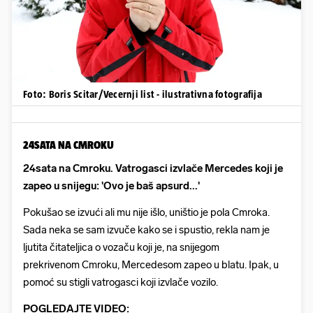
Foto: Boris Scitar/Vecernji list - ilustrativna fotografija
24SATA NA CMROKU
24sata na Cmroku. Vatrogasci izvlače Mercedes koji je
zapeo u snijegu: 'Ovo je baš apsurd...'
Pokušao se izvući ali mu nije išlo, uništio je pola Cmroka.
Sada neka se sam izvuče kako se i spustio, rekla nam je
ljutita čitateljica o vozaču koji je, na snijegom
prekrivenom Cmroku, Mercedesom zapeo u blatu. Ipak, u
pomoć su stigli vatrogasci koji izvlače vozilo.
POGLEDAJTE VIDEO: