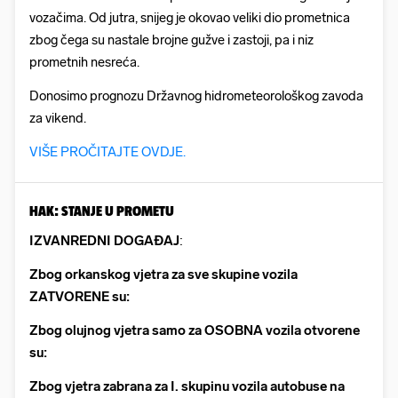
vozačima. Od jutra, snijeg je okovao veliki dio prometnica
zbog čega su nastale brojne gužve i zastoji, pa i niz
prometnih nesreća.
Donosimo prognozu Državnog hidrometeorološkog zavoda
za vikend.
VIŠE PROČITAJTE OVDJE.
HAK: STANJE U PROMETU
IZVANREDNI DOGAĐAJ
:
Zbog orkanskog vjetra za sve skupine vozila
ZATVORENE su:
Zbog olujnog vjetra samo za OSOBNA vozila otvorene
su:
Zbog vjetra zabrana za I. skupinu vozila autobuse na