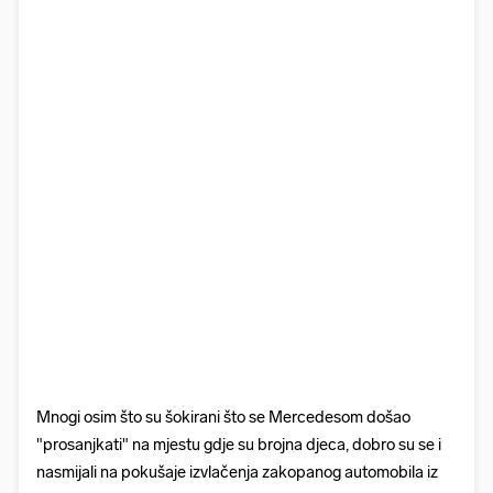
Mnogi osim što su šokirani što se Mercedesom došao
"prosanjkati" na mjestu gdje su brojna djeca, dobro su se i
nasmijali na pokušaje izvlačenja zakopanog automobila iz