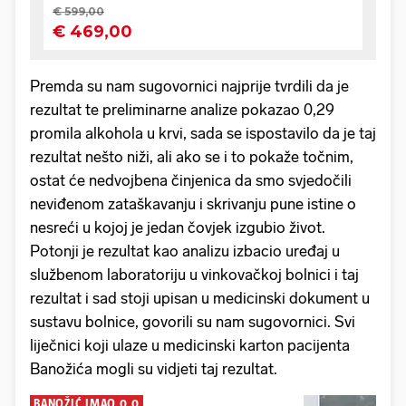
Premda su nam sugovornici najprije tvrdili da je
rezultat te preliminarne analize pokazao 0,29
promila alkohola u krvi, sada se ispostavilo da je taj
rezultat nešto niži, ali ako se i to pokaže točnim,
ostat će nedvojbena činjenica da smo svjedočili
neviđenom zataškavanju i skrivanju pune istine o
nesreći u kojoj je jedan čovjek izgubio život.
Potonji je rezultat kao analizu izbacio uređaj u
službenom laboratoriju u vinkovačkoj bolnici i taj
rezultat i sad stoji upisan u medicinski dokument u
sustavu bolnice, govorili su nam sugovornici. Svi
liječnici koji ulaze u medicinski karton pacijenta
Banožića mogli su vidjeti taj rezultat.
BANOŽIĆ IMAO 0,0