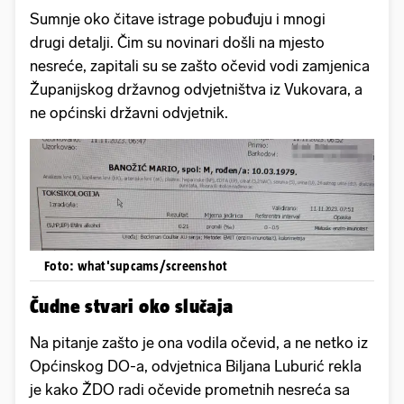
Sumnje oko čitave istrage pobuđuju i mnogi
drugi detalji. Čim su novinari došli na mjesto
nesreće, zapitali su se zašto očevid vodi zamjenica
Županijskog državnog odvjetništva iz Vukovara, a
ne općinski državni odvjetnik.
Foto: what'supcams/screenshot
Čudne stvari oko slučaja
Na pitanje zašto je ona vodila očevid, a ne netko iz
Općinskog DO-a, odvjetnica Biljana Luburić rekla
je kako ŽDO radi očevide prometnih nesreća sa