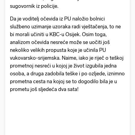
sugovornik iz policije.
Da je voditelj očevida iz PU naložio bolnici
službeno uzimanje uzoraka radi vještačenja, to ne
bi morali učiniti u KBC-u Osijek. Osim toga,
analizom očevida nesreće može se uočiti još
nekoliko velikih propusta koje je učinila PU
vukovarsko-srijemska. Naime, iako je riječ o teškoj
prometnoj nesreći u kojoj je život izgubila jedna
osoba, a druga zadobila teške i po ozljede, iznimno
prometna cesta na kojoj se to dogodilo bila je u
prometu još sljedeća dva sata!