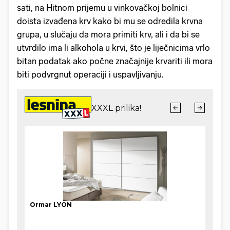
sati, na Hitnom prijemu u vinkovačkoj bolnici
doista izvađena krv kako bi mu se odredila krvna
grupa, u slučaju da mora primiti krv, ali i da bi se
utvrdilo ima li alkohola u krvi, što je liječnicima vrlo
bitan podatak ako počne značajnije krvariti ili mora
biti podvrgnut operaciji i uspavljivanju.