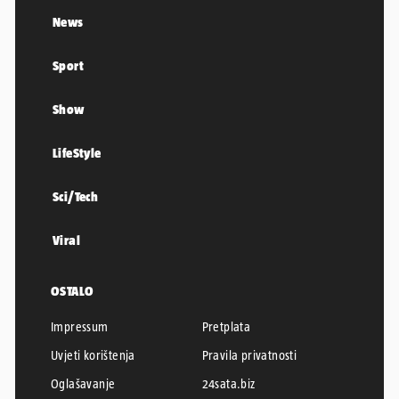
News
Sport
Show
LifeStyle
Sci/Tech
Viral
OSTALO
Impressum
Pretplata
Uvjeti korištenja
Pravila privatnosti
Oglašavanje
24sata.biz