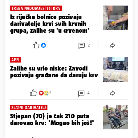
TREBA NADOMJESTITI KRV
Iz riječke bolnice pozivaju
darivatelje krvi svih krvnih
grupa, zalihe su 'u crvenom'
1
2
APEL
Zalihe su vrlo niske: Zavodi
pozivaju građane da daruju krv
2
4
ZLATNI DARIVATELJ
Stjepan (70) je čak 210 puta
darovao krv: 'Mogao bih još!'