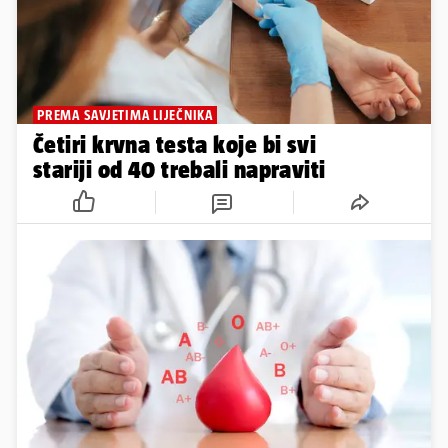
PREMA SAVJETIMA LIJEČNIKA
Četiri krvna testa koje bi svi
stariji od 40 trebali napraviti