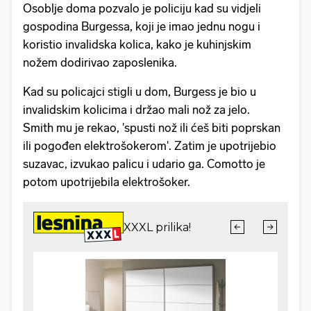
Osoblje doma pozvalo je policiju kad su vidjeli
gospodina Burgessa, koji je imao jednu nogu i
koristio invalidska kolica, kako je kuhinjskim
nožem dodirivao zaposlenika.
Kad su policajci stigli u dom, Burgess je bio u
invalidskim kolicima i držao mali nož za jelo.
Smith mu je rekao, 'spusti nož ili ćeš biti poprskan
ili pogođen elektrošokerom'. Zatim je upotrijebio
suzavac, izvukao palicu i udario ga. Comotto je
potom upotrijebila elektrošoker.