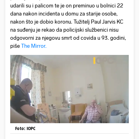
udarili su i palicom te je on preminuo u bolnici 22
dana nakon incidenta u domu za starije osobe,
nakon što je dobio koronu. Tužitelj Paul Jarvis KC
na suđenju je rekao da policijski službenici nisu
odgovorni za njegovu smrt od covida u 93. godini,
piše
The Mirror.
Foto: IOPC