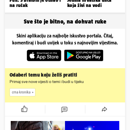
na ručak
koja živi na vodi
Sve što je bitno, na dohvat ruke
Skini aplikaciju za najbolje iskustvo portala. Čitaj,
komentiraj i budi uvijek u toku s najnovijim vijestima.
Odaberi temu koju želiš pratiti
Primaj sve nove vijesti o temi i budi u tijeku
crna kronika