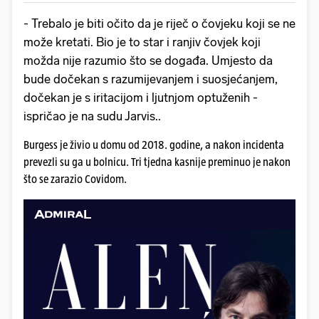
- Trebalo je biti očito da je riječ o čovjeku koji se ne
može kretati. Bio je to star i ranjiv čovjek koji
možda nije razumio što se događa. Umjesto da
bude dočekan s razumijevanjem i suosjećanjem,
dočekan je s iritacijom i ljutnjom optuženih -
ispričao je na sudu Jarvis..
Burgess je živio u domu od 2018. godine, a nakon incidenta
prevezli su ga u bolnicu. Tri tjedna kasnije preminuo je nakon
što se zarazio Covidom.