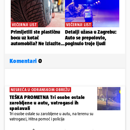
Komentari
0
NESREĆA U ODRANSKOM OBREŽU
TEŠKA PROMETNA Tri osobe ostale
zarobljene u autu, vatrogasci ih
spašavali
Tri osobe ostale su zarobljene u autu, na terenu su
vatrogasci, Hitna pomoć i policija