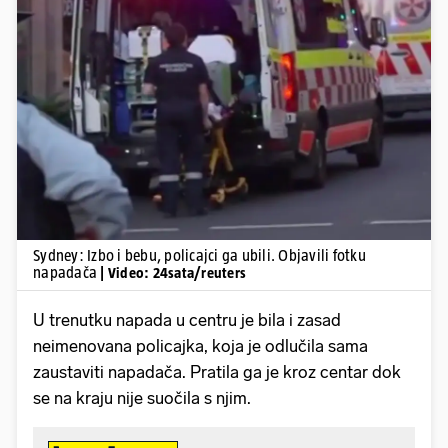
Pokretanje videa...
Sydney: Izbo i bebu, policajci ga ubili. Objavili fotku
napadača
| Video: 24sata/reuters
U trenutku napada u centru je bila i zasad
neimenovana policajka, koja je odlučila sama
zaustaviti napadača. Pratila ga je kroz centar dok
se na kraju nije suočila s njim.