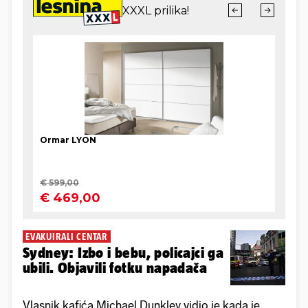
EVAKUIRALI CENTAR
Sydney: Izbo i bebu, policajci ga
ubili. Objavili fotku napadača
Vlasnik kafića Michael Dunkley vidio je kada je