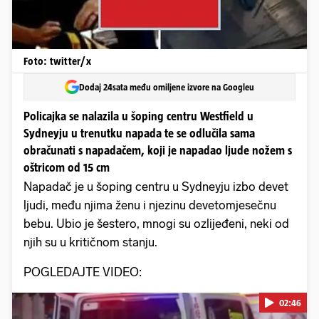
Foto: twitter/x
Dodaj 24sata među omiljene izvore na Googleu
Policajka se nalazila u šoping centru Westfield u
Sydneyju u trenutku napada te se odlučila sama
obračunati s napadačem, koji je napadao ljude nožem s
oštricom od 15 cm
Napadač je u šoping centru u Sydneyju izbo devet
ljudi, među njima ženu i njezinu devetomjesečnu
bebu. Ubio je šestero, mnogi su ozlijeđeni, neki od
njih su u kritičnom stanju.
POGLEDAJTE VIDEO:
02:46