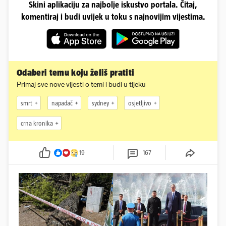
Skini aplikaciju za najbolje iskustvo portala. Čitaj,
komentiraj i budi uvijek u toku s najnovijim vijestima.
Odaberi temu koju želiš pratiti
Primaj sve nove vijesti o temi i budi u tijeku
smrt
napadač
sydney
osjetljivo
crna kronika
19
167